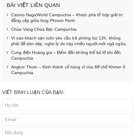
BÀI VIẾT LIÊN QUAN
Casino NagaWorld Campuchia – Khám phá tổ hợp giải trí
đẳng cấp giữa lòng Phnom Penh
Chùa Vàng Chùa Bạc Campuchia
Vì sao khách sạn luôn yêu cầu trả phòng lúc 12h, không
phải để dọn dẹp, nghe lý do này nhiều người mới ngã ngửa
Cung điện Hoàng gia – Điểm đến không thể bỏ lỡ khi đến
Campuchia
Angkor Thom – Kinh thành cổ hùng vĩ của Đế chế Khmer ở
Campuchia
VIẾT BÌNH LUẬN CỦA BẠN: