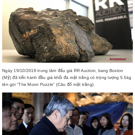
Ngày 19/10/2018 trung tâm đấu giá RR Auction, bang Boston
(Mỹ) đã tiến hành đầu giá khối đá mặt trăng có trọng lượng 5.5kg
tên gọi “The Moon Puzzle” (Câu đố mặt trăng).