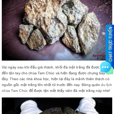
Vài ngày sau khi đấu giá thành, khối đá mặt trăng đã được giao
đến tận tay cho chùa Tam Chúc và hiện đang được chưng bày tại
đây. Theo các nhà khoa học, hiện tại đây là mảnh thiên thạch có
nguồn gốc mặt trăng lớn nhất từ trước đến nay. Đừng quên
du lịch
chùa Tam Chúc
để được tận mắt thấy viên đá mặt trăng này nhé!