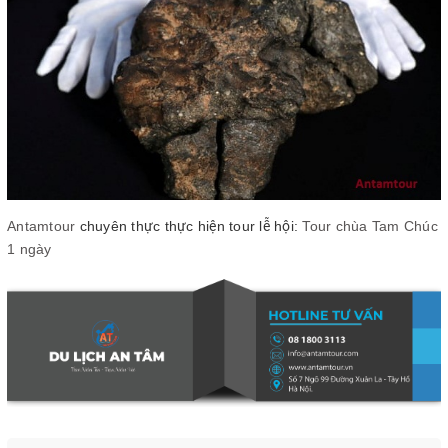
Antamtour
chuyên thực thực hiện tour lễ hội:
Tour chùa Tam Chúc
1 ngày