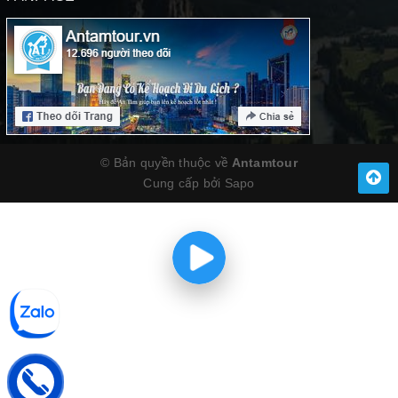
© Bản quyền thuộc về
Antamtour
Cung cấp bởi
Sapo