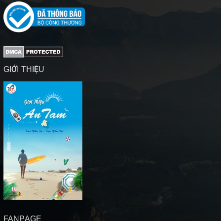
GIỚI THIỆU
FANPAGE