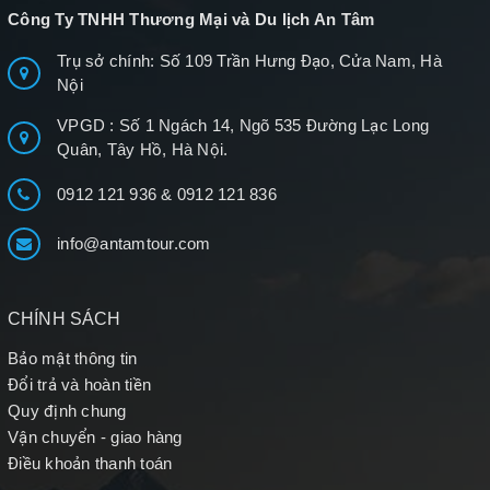
Công Ty TNHH Thương Mại và Du lịch An Tâm
Trụ sở chính: Số 109 Trần Hưng Đạo, Cửa Nam, Hà
Nội
VPGD : Số 1 Ngách 14, Ngõ 535 Đường Lạc Long
Quân, Tây Hồ, Hà Nội.
0912 121 936
&
0912 121 836
info@antamtour.com
CHÍNH SÁCH
Bảo mật thông tin
Đổi trả và hoàn tiền
Quy định chung
Vận chuyển - giao hàng
Điều khoản thanh toán