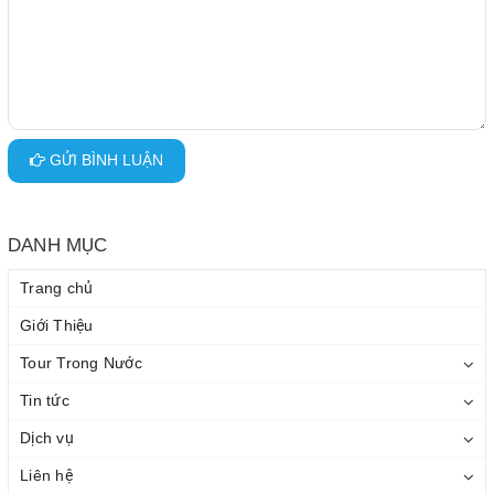
GỬI BÌNH LUẬN
DANH MỤC
Trang chủ
Giới Thiệu
Tour Trong Nước
Tin tức
Dịch vụ
Liên hệ