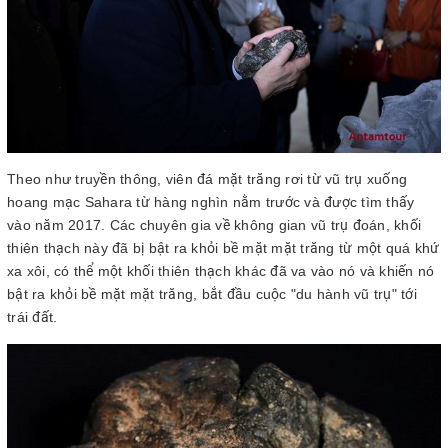
Theo như truyền thông, viên đá mặt trăng rơi từ vũ trụ xuống
hoang mạc Sahara từ hàng nghìn nằm trước và được tìm thấy
vào năm 2017. Các chuyên gia về không gian vũ trụ đoán, khối
thiên thạch này đã bị bật ra khỏi bề mặt mặt trăng từ một quá khứ
xa xôi, có thể một khối thiên thạch khác đã va vào nó và khiến nó
bật ra khỏi bề mặt mặt trăng, bắt đầu cuộc "du hành vũ trụ" tới
trái đất.