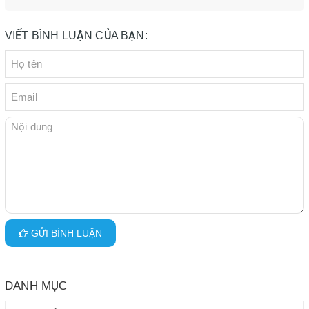
VIẾT BÌNH LUẬN CỦA BẠN:
GỬI BÌNH LUẬN
DANH MỤC