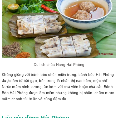
Du lịch chùa Hang Hải Phòng
Không giống với bánh bèo chén miền trung, bánh bèo Hải Phòng
được làm từ bột gạo, bên trong là nhân thị nạc băm, mộc nhĩ.
Nước mắm ninh xương, ăn kèm với chả viên hoặc chả cắt. Bánh
Bèo Hải Phòng được làm mềm nhưng không bị nhũn, chấm nước
mắm chanh tỏi ớt ăn vô cùng đậm đà.
Lẩu của đồng Hải Phòng