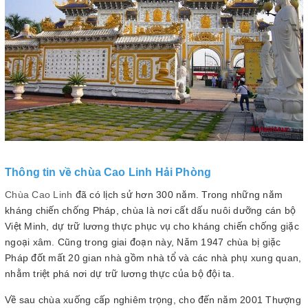
Thông tin về chùa Cao Linh Hải Phòng
Chùa Cao Linh
đã có lịch sử hơn 300 năm. Trong những năm
kháng chiến chống Pháp, chùa là nơi cất dấu nuôi dưỡng cán bộ
Việt Minh, dự trữ lương thực phục vụ cho kháng chiến chống giặc
ngoại xâm. Cũng trong giai đoạn này, Năm 1947 chùa bị giặc
Pháp đốt mất 20 gian nhà gồm nhà tổ và các nhà phụ xung quan,
nhằm triệt phá nơi dự trữ lương thực của bộ đội ta.
Về sau chùa xuống cấp nghiêm trọng, cho đến năm 2001 Thượng