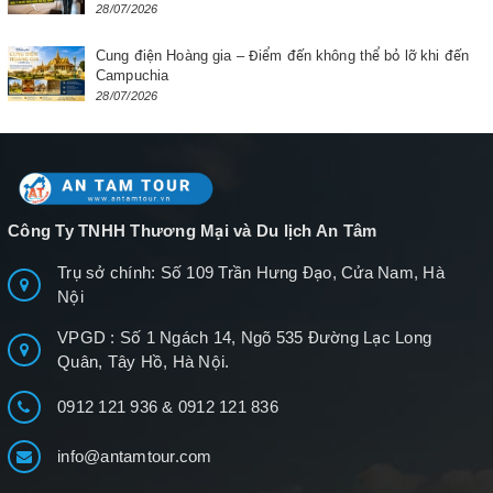
28/07/2026
Cung điện Hoàng gia – Điểm đến không thể bỏ lỡ khi đến
Campuchia
28/07/2026
Công Ty TNHH Thương Mại và Du lịch An Tâm
Trụ sở chính: Số 109 Trần Hưng Đạo, Cửa Nam, Hà
Nội
VPGD : Số 1 Ngách 14, Ngõ 535 Đường Lạc Long
Quân, Tây Hồ, Hà Nội.
0912 121 936
&
0912 121 836
info@antamtour.com