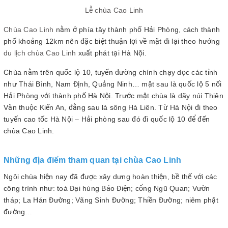
Lễ chùa Cao Linh
Chùa Cao Linh
nằm ở phía tây thành phố Hải Phòng, cách thành
phố khoảng 12km nên đặc biệt thuận lợi về mặt đi lại theo hướng
du lịch chùa Cao Linh
xuất phát tại Hà Nội.
Chùa nằm trên quốc lộ 10, tuyến đường chính chạy dọc các tỉnh
như Thái Bình, Nam Định, Quảng Ninh… mặt sau là quốc lộ 5 nối
Hải Phòng với thành phố Hà Nội. Trước mặt chùa là dãy núi Thiên
Văn thuộc Kiến An, đằng sau là sông Hà Liên. Từ Hà Nội đi theo
tuyến cao tốc Hà Nội – Hải phòng sau đó đi quốc lộ 10 để đến
chùa Cao Linh.
Những địa điểm tham quan tại chùa Cao Linh
Ngôi chùa hiện nay đã được xây dưng hoàn thiện, bề thế với các
công trình như: toà Đại hùng Bảo Điện; cổng Ngũ Quan; Vườn
tháp; La Hán Đường; Vãng Sinh Đường; Thiền Đường; niêm phật
đường…