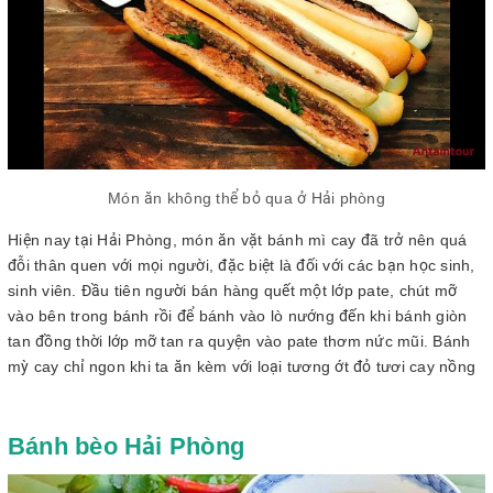
Món ăn không thể bỏ qua ở Hải phòng
Hiện nay tại Hải Phòng, món ăn vặt bánh mì cay đã trở nên quá
đỗi thân quen với mọi người, đặc biệt là đối với các bạn học sinh,
sinh viên. Đầu tiên người bán hàng quết một lớp pate, chút mỡ
vào bên trong bánh rồi để bánh vào lò nướng đến khi bánh giòn
tan đồng thời lớp mỡ tan ra quyện vào pate thơm nức mũi. Bánh
mỳ cay chỉ ngon khi ta ăn kèm với loại tương ớt đỏ tươi cay nồng
Bánh bèo Hải Phòng