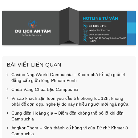
BÀI VIẾT LIÊN QUAN
Casino NagaWorld Campuchia – Khám phá tổ hợp giải trí
đẳng cấp giữa lòng Phnom Penh
Chùa Vàng Chùa Bạc Campuchia
Vì sao khách sạn luôn yêu cầu trả phòng lúc 12h, không
phải để dọn dẹp, nghe lý do này nhiều người mới ngã ngửa
Cung điện Hoàng gia – Điểm đến không thể bỏ lỡ khi đến
Campuchia
Angkor Thom – Kinh thành cổ hùng vĩ của Đế chế Khmer ở
Campuchia