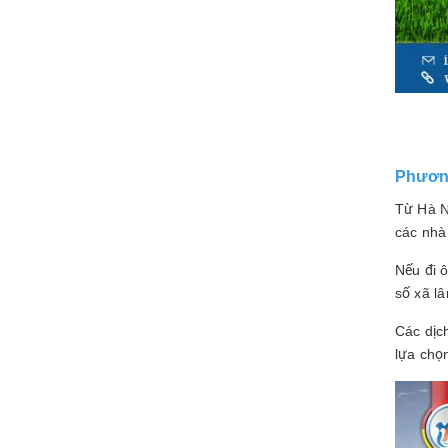
Phương
Từ Hà N
các nhà
Nếu đi 
số xã l
Các dịc
lựa chọ