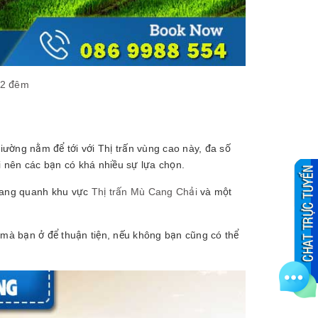
 2 đêm
iường nằm để tới với Thị trấn vùng cao này, đa số
 nên các bạn có khá nhiều sự lựa chọn.
thang quanh khu vực
Thị trấn Mù Cang Chải
và một
 mà bạn ở để thuận tiện, nếu không bạn cũng có thể