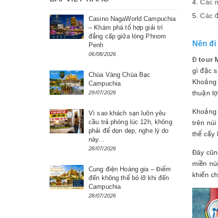
Các m
Các đ
Casino NagaWorld Campuchia
– Khám phá tổ hợp giải trí
đẳng cấp giữa lòng Phnom
Nên đi
Penh
06/08/2026
Đ
tour 
gì đặc s
Chùa Vàng Chùa Bạc
Khoảng 
Campuchia
thuận lợ
29/07/2026
Khoảng 
Vì sao khách sạn luôn yêu
cầu trả phòng lúc 12h, không
trên nú
phải để dọn dẹp, nghe lý do
thể cấy 
này...
28/07/2026
Đây cũn
miền nú
Cung điện Hoàng gia – Điểm
khiến c
đến không thể bỏ lỡ khi đến
Campuchia
28/07/2026