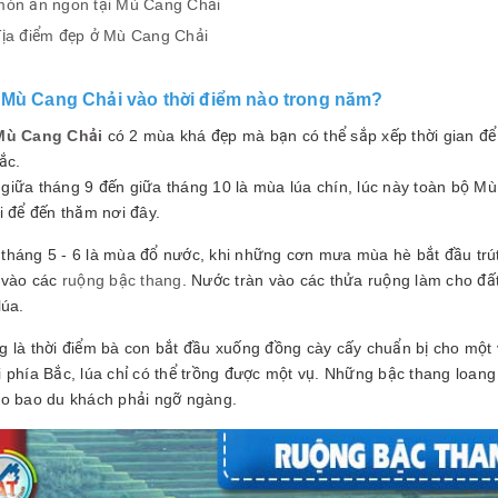
ón ăn ngon tại Mù Cang Chải
ịa điểm đẹp ở Mù Cang Chải
 Mù Cang Chải vào thời điểm nào trong năm?
Mù Cang Chải
có 2 mùa khá đẹp mà bạn có thể sắp xếp thời gian đ
ắc.
giữa tháng 9 đến giữa tháng 10 là mùa lúa chín, lúc này toàn bộ Mù 
i để đến thăm nơi đây.
tháng 5 - 6 là mùa đổ nước, khi những cơn mưa mùa hè bắt đầu trú
i vào các
ruộng bậc thang
. Nước tràn vào các thửa ruộng làm cho đấ
lúa.
g là thời điểm bà con bắt đầu xuống đồng cày cấy chuẩn bị cho một 
i phía Bắc, lúa chỉ có thể trồng được một vụ. Những bậc thang loan
ho bao du khách phải ngỡ ngàng.