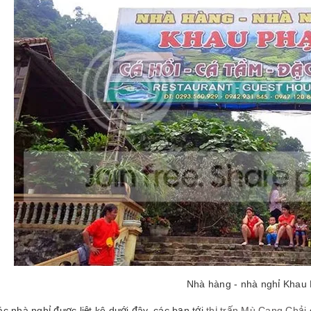
Nhà hàng - nhà nghỉ Khau
c nhà nghỉ được liệt kê dưới đây, các bạn tới
thị trấn Mù Cang Chải