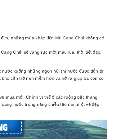
ể đến, những mùa khác đến
Mù Cang Chải
không có
Cang Chải sẽ vàng rực một màu lúa, thời tiết đẹp,
t nước xuống những ngọn núi thì nước được dẫn từ
t khô cằn trở nên mềm hơn và nở ra giúp bà con có
vụ mùa mới. Chính vì thế ở các ruộng bậc thang
g loáng nước trong nắng chiều tạo nên một vẻ đẹp