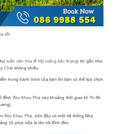
á tốt
như
tuần văn hóa lễ hội ruộng bậc thang
) thì gần như
g Chải
không nhiều.
điểm trong hành trình của bạn thì bạn có thể lựa chọn
ở đỉnh
đèo Khau Phạ
vào khoảng thời gian từ 7h-9h
uang).
lên
đèo Khau Phạ
, trên đây có một hệ thống Nhà
ng 15 phút nữa là lên tới đỉnh đèo.