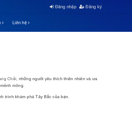
Đăng nhập
Đăng ký
ụ
Liên hệ
ang Chải
, những người yêu thích thiên nhiên và ưa
, mênh mông.
nh trình khám phá Tây Bắc của bạn.