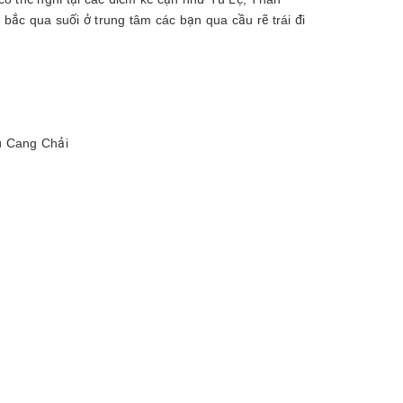
 bắc qua suối ở trung tâm các bạn qua cầu rẽ trái đi
ù Cang Chải