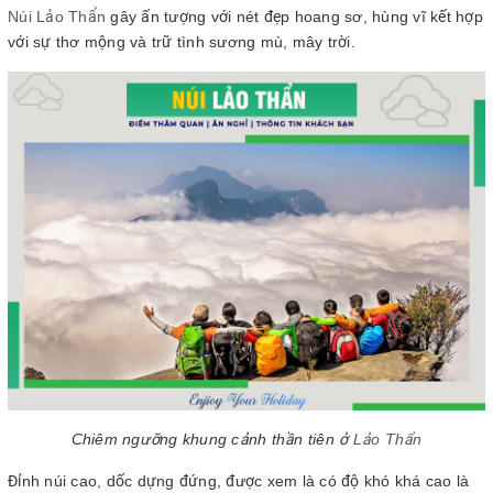
Núi Lảo Thẩn
gây ấn tượng với nét đẹp hoang sơ, hùng vĩ kết hợp
với sự thơ mộng và trữ tình sương mù, mây trời.
Chiêm ngưỡng khung cảnh thần tiên ở
Lảo Thẩn
Đỉnh núi cao, dốc dựng đứng, được xem là có độ khó khá cao là