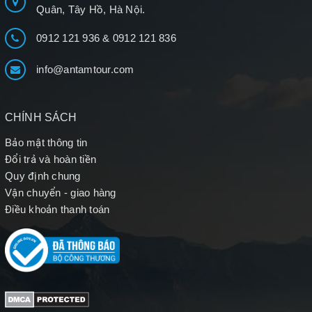
Quân, Tây Hồ, Hà Nội.
0912 121 936
&
0912 121 836
info@antamtour.com
CHÍNH SÁCH
Bảo mật thông tin
Đổi trả và hoàn tiền
Quy định chung
Vận chuyển - giao hàng
Điều khoản thanh toán