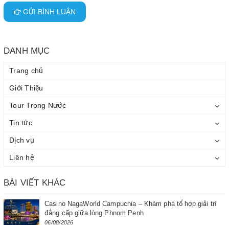
GỬI BÌNH LUẬN
DANH MỤC
Trang chủ
Giới Thiệu
Tour Trong Nước
Tin tức
Dịch vụ
Liên hệ
BÀI VIẾT KHÁC
Casino NagaWorld Campuchia – Khám phá tổ hợp giải trí
đẳng cấp giữa lòng Phnom Penh
06/08/2026