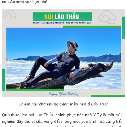
của
Antamtour
bạn nhé.
Chiêm ngưỡng khung cảnh thần tiên ở
Lảo Thẩn
Quả thực, leo
núi Lảo Thẩn
, chinh phục nóc nhà Y Tý là một trải
nghiệm đầy thú vị của vùng đất mông mơ, yên bình mà cũng hết