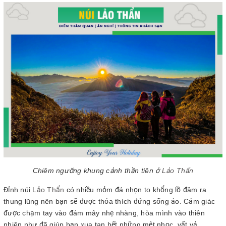
Chiêm ngưỡng khung cảnh thần tiên ở
Lảo Thẩn
Đỉnh núi
Lảo Thẩn
có nhiều mỏm đá nhọn to khổng lồ đâm ra
thung lũng nên bạn sẽ được thỏa thích đứng sống ảo. Cảm giác
được chạm tay vào đám mây nhẹ nhàng, hòa mình vào thiên
nhiên như đã giúp bạn xua tan hết những mệt nhọc, vất vả.