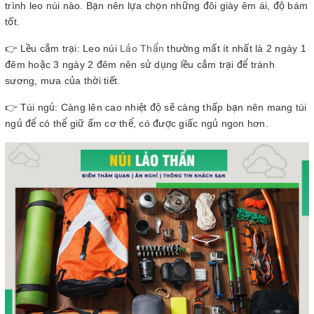
trình leo núi nào. Bạn nên lựa chọn những đôi giày êm ái, độ bám
tốt.
👉 Lều cắm trại: Leo núi
Lảo Thẩn
thường mất ít nhất là 2 ngày 1
đêm hoặc 3 ngày 2 đêm nên sử dụng lều cắm trại để tránh
sương, mưa của thời tiết.
👉 Túi ngủ: Càng lên cao nhiệt độ sẽ càng thấp bạn nên mang túi
ngủ để có thể giữ ấm cơ thể, có được giấc ngủ ngon hơn.