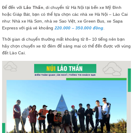
Để đến với
Lảo Thẩn
, di chuyển từ Hà Nội tại bến xe Mỹ Đình
hoặc Giáp Bát, bạn có thể lựa chọn các nhà xe Hà Nội – Lào Cai
như: Nhà xe Hà Sơn, nhà xe Sao Việt, xe Green Bus, xe Sapa
Express với giá vé khoảng
220.000 – 350.000 đồng
.
Thời gian di chuyển thường mất khoảng từ 8– 10 tiếng nên bạn
hãy chọn chuyến xe từ đêm để sáng mai có thể đến được với vùng
đất Lào Cai.