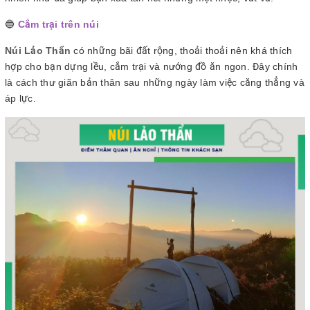
🔵
Cắm trại trên núi
Núi Lảo Thẩn
có những bãi đất rộng, thoải thoải nên khá thích
hợp cho bạn dựng lều, cắm trại và nướng đồ ăn ngon. Đây chính
là cách thư giãn bản thân sau những ngày làm việc căng thẳng và
áp lực.