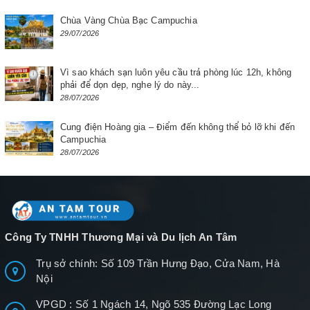
Chùa Vàng Chùa Bạc Campuchia
29/07/2026
Vì sao khách sạn luôn yêu cầu trả phòng lúc 12h, không
phải để dọn dẹp, nghe lý do này...
28/07/2026
Cung điện Hoàng gia – Điểm đến không thể bỏ lỡ khi đến
Campuchia
28/07/2026
Công Ty TNHH Thương Mại và Du lịch An Tâm
Trụ sở chính: Số 109 Trần Hưng Đạo, Cửa Nam, Hà
Nội
VPGD : Số 1 Ngách 14, Ngõ 535 Đường Lạc Long