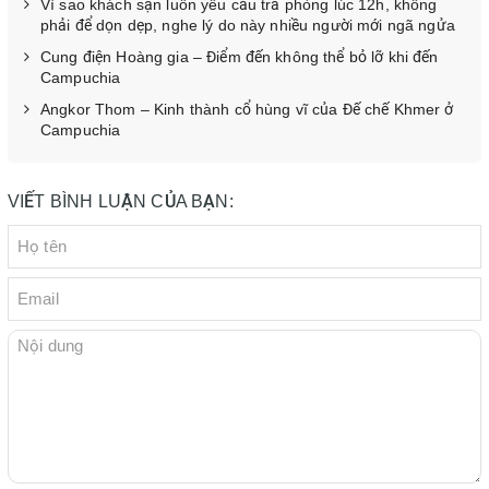
Vì sao khách sạn luôn yêu cầu trả phòng lúc 12h, không
phải để dọn dẹp, nghe lý do này nhiều người mới ngã ngửa
Cung điện Hoàng gia – Điểm đến không thể bỏ lỡ khi đến
Campuchia
Angkor Thom – Kinh thành cổ hùng vĩ của Đế chế Khmer ở
Campuchia
VIẾT BÌNH LUẬN CỦA BẠN: