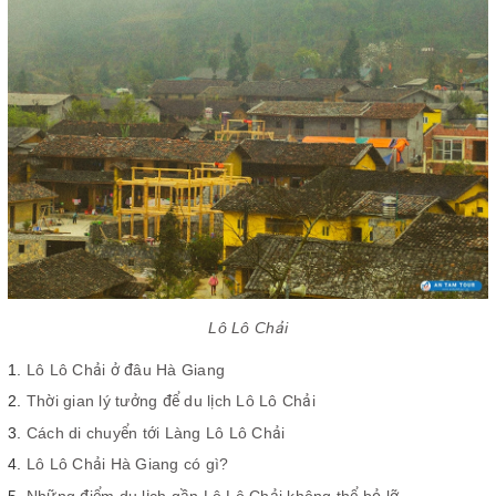
Lô Lô Chải
Lô Lô Chải ở đâu Hà Giang
Thời gian lý tưởng để du lịch Lô Lô Chải
Cách di chuyển tới Làng Lô Lô Chải
Lô Lô Chải Hà Giang có gì?
Những điểm du lịch gần Lô Lô Chải không thể bỏ lỡ