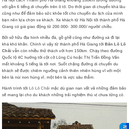
với gần 6 tiếng di chuyển trên ô tô. Do thời gian di chuyển khá lâu
cũng như để đảm bảo sức khỏe tốt cho chuyến du lịch của mình
bạn nên lựa chọn xe khách. Xe khách từ Hà Nội tới thành phố Hà
Giang có giá giao động từ 200.000- 300.000/ người/ chiều.
Bởi sở hữu địa hình nhiều đá, gồ ghề cũng như đường xá đi lại
khá khó khăn. Chính vì vậy từ thành phố Hà Giang tới
Bản Lô Lô
Chải
vẫn còn nhiều thử thách với hơn 150km. Chạy theo đường
Quốc lộ 4C hướng tới cột cờ Lũng Cú hoặc Thị Trấn Đồng Văn
mất khoảng 5 tiếng là tới nơi. Suốt chặng đường di chuyển du
khách sẽ được chiêm ngưỡng cảnh thiên nhiên hùng vĩ với một
bên là núi non hùng vĩ, một bên là vực sâu thẳm.
Hành trình tới
Lô Lô Chải
mặc dù gian nan vất vả những đảm bảo
sẽ mang lại cho du khách những trải nghiệm thú vị chưa từng có.