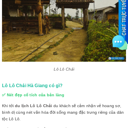
Lô Lô Chải
Lô Lô Chải Hà Giang có gì?
✅ Nét đẹp cổ tích của bản làng
Khi tới
du lịch Lô Lô Chải
du khách sẽ cảm nhận vẻ hoang sơ,
bình dị cùng nét văn hóa đời sống mang đặc trưng riêng của dân
tộc Lô Lô.