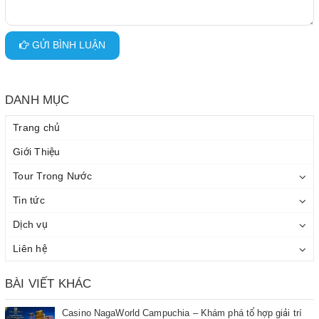
GỬI BÌNH LUẬN
DANH MỤC
Trang chủ
Giới Thiệu
Tour Trong Nước
Tin tức
Dịch vụ
Liên hệ
BÀI VIẾT KHÁC
Casino NagaWorld Campuchia – Khám phá tổ hợp giải trí