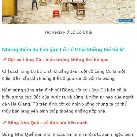
Homestay ở Lô Lô Chải
Những điểm du lịch gần Lô Lô Chải không thể bỏ lỡ
📍 Cột cờ Lũng Cú - biểu tượng không thể bỏ qua
Chỉ cách
làng Lô Lô Chải
khoảng 1km, cột cờ Lũng Cú là một
điểm đến hấp dẫn không thể bỏ qua khi tới với Hà Giang
Nằm sừng sững trên đỉnh núi Rồng,
cột cờ Lũng Cú
kiên cố là
biểu tượng cực Bắc của nước ta và cũng là niềm tự hào của người
dân Hà Giang. Từ trên đỉnh cột cờ nhìn xuống chúng ta có thể
thấy bản làng yên bình thấp thoáng những nếp nhà.
📍 Sông Nho Quế - vẻ đẹp tựa tiên cảnh
Sông Nho Quế
nên thơ, khoác lên mình một sắc xanh ngọc bích