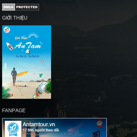
GIỚI THIỆU
FANPAGE