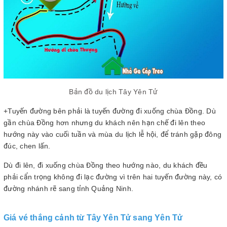
Bản đồ du lịch Tây Yên Tử
+Tuyến đường bên phải là tuyến đường đi xuống chùa Đồng. Dù
gần chùa Đồng hơn nhưng du khách nên hạn chế đi lên theo
hướng này vào cuối tuần và mùa du lịch lễ hội, để tránh gặp đông
đúc, chen lấn.
Dù đi lên, đi xuống chùa Đồng theo hướng nào, du khách đều
phải cẩn trọng không đi lạc đường vì trên hai tuyến đường này, có
đường nhánh rẽ sang tỉnh Quảng Ninh.
Giá vé thắng cảnh từ Tây Yên Tử sang Yên Tử