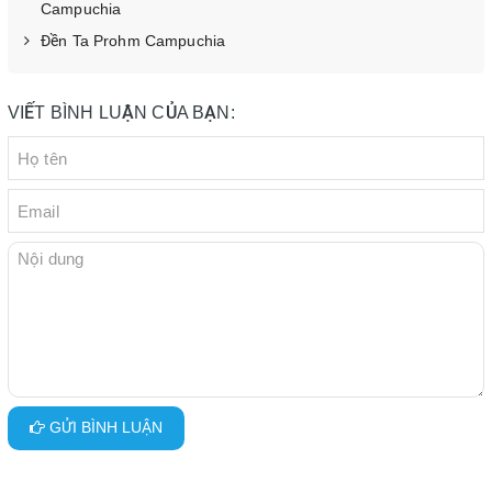
Campuchia
Đền Ta Prohm Campuchia
VIẾT BÌNH LUẬN CỦA BẠN:
GỬI BÌNH LUẬN