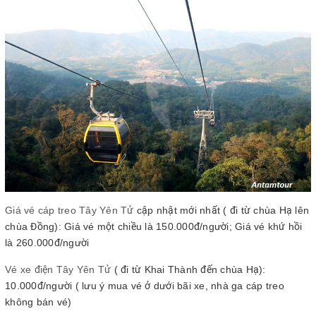
Giá vé cáp treo Tây Yên Tử
cập nhật mới nhất ( đi từ chùa Hạ lên
chùa Đồng): Giá vé một chiều là 150.000đ/người; Giá vé khứ hồi
là 260.000đ/người
Vé xe điện Tây Yên Tử
( đi từ Khai Thành đến chùa Hạ):
10.000đ/người ( lưu ý mua vé ở dưới bãi xe, nhà ga cáp treo
không bán vé)