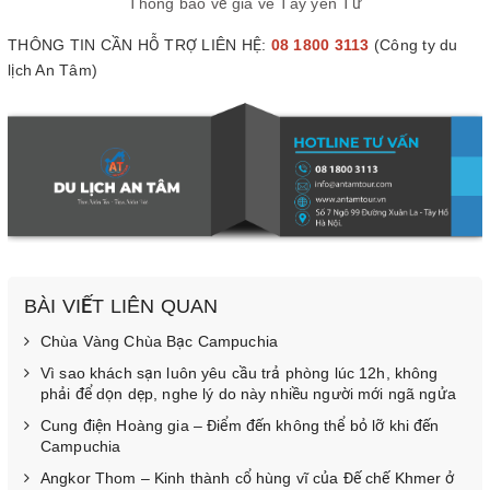
Thông báo về giá vé Tây yên Tử
THÔNG TIN CẦN HỖ TRỢ LIÊN HỆ:
08 1800 3113
(Công ty du
lịch An Tâm)
BÀI VIẾT LIÊN QUAN
Chùa Vàng Chùa Bạc Campuchia
Vì sao khách sạn luôn yêu cầu trả phòng lúc 12h, không
phải để dọn dẹp, nghe lý do này nhiều người mới ngã ngửa
Cung điện Hoàng gia – Điểm đến không thể bỏ lỡ khi đến
Campuchia
Angkor Thom – Kinh thành cổ hùng vĩ của Đế chế Khmer ở