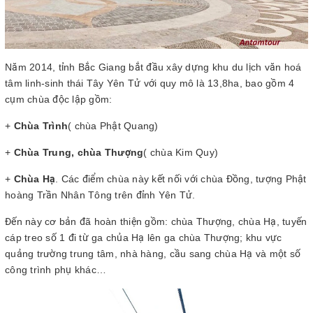
Năm 2014, tỉnh Bắc Giang bắt đầu xây dựng khu du lịch văn hoá
tâm linh-sinh thái Tây Yên Tử với quy mô là 13,8ha, bao gồm 4
cụm chùa độc lập gồm:
+
Chùa Trình
( chùa Phật Quang)
+
Chùa Trung, chùa Thượng
( chùa Kim Quy)
+
Chùa Hạ
. Các điểm chùa này kết nối với chùa Đồng, tượng Phật
hoàng Trần Nhân Tông trên đỉnh Yên Tử.
Đến này cơ bản đã hoàn thiện gồm: chùa Thượng, chùa Hạ, tuyến
cáp treo số 1 đi từ ga chủa Hạ lên ga chùa Thượng; khu vực
quảng trường trung tâm, nhà hàng, cầu sang chùa Hạ và một số
công trình phụ khác…