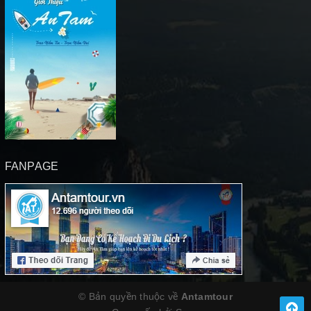
FANPAGE
© Bản quyền thuộc về
Antamtour