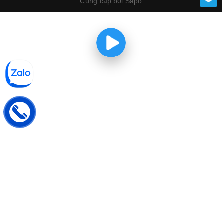
Cung cấp bởi
Sapo