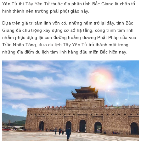
Yên Tử thì
Tây Yên Tử
thuộc địa phận tỉnh Bắc Giang là chốn tổ
hình thành nên trường phái phật giáo này.
Dựa trên giá trị tâm linh vốn có, những năm trở lại đây, tỉnh Bắc
Giang đã chú trọng xây dựng cơ sở hạ tầng, công trình tâm linh
nhằm phục dựng lại con đường hoằng dương Phật Pháp của vua
Trần Nhân Tông, đưa
du lịch Tây Yên Tử
trở thành một trong
những địa điểm du lịch tâm linh hàng đầu miền Bắc hiện nay.