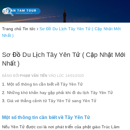
Toggle
navigation
Trang chủ
Tin tức
Sơ Đồ Du Lịch Tây Yên Tử ( Cập Nhật Mới
Nhất )
Sơ Đồ Du Lịch Tây Yên Tử ( Cập Nhật Mới
Nhất )
ĐĂNG BỞI
PHẠM VĂN TIẾN
VÀO LÚC 14/01/2020
Một số thông tin cần biết về Tây Yên Tử
Những khó khăn hay gặp phải khi đi du lịch Tây Yên Tử
Giá vé thắng cảnh từ Tây Yên Tử sang Yên Tử
Một số thông tin cần biết về Tây Yên Tử
Nếu Yên Tử được coi là nơi phát triển của phật giáo Trúc Lâm