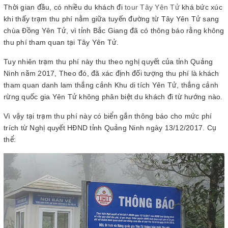
Thời gian đầu, có nhiều du khách đi
tour Tây Yên Tử
khá bức xúc
khi thấy trạm thu phí nằm giữa tuyến đường từ Tây Yên Tử sang
chùa Đồng Yên Tử, vì tỉnh Bắc Giang đã có thông báo rằng không
thu phí tham quan tại Tây Yên Tử.
Tuy nhiên trạm thu phí này thu theo nghị quyết của tỉnh Quảng
Ninh năm 2017, Theo đó, đã xác định đối tượng thu phí là khách
tham quan danh lam thắng cảnh Khu di tích Yên Tử, thắng cảnh
rừng quốc gia Yên Tử không phân biệt du khách đi từ hướng nào.
Vì vậy tại trạm thu phí này có biển gắn thông báo cho mức phí
trích từ Nghị quyết HĐND tỉnh Quảng Ninh ngày 13/12/2017. Cụ
thể: