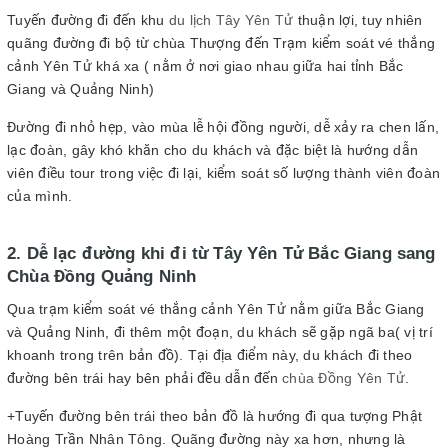
Tuyến đường đi đến khu
du lịch Tây Yên Tử
thuận lợi, tuy nhiên
quãng đường đi bộ từ chùa Thượng đến Trạm kiểm soát vé thắng
cảnh Yên Tử khá xa ( nằm ở nơi giao nhau giữa hai tỉnh Bắc
Giang và Quảng Ninh)
Đường đi nhỏ hẹp, vào mùa lễ hội đồng người, dễ xảy ra chen lấn,
lạc đoàn, gây khó khăn cho du khách và đặc biệt là hướng dẫn
viên điều tour trong việc đi lại, kiểm soát số lượng thành viên đoàn
của mình.
2. Dễ lạc đường khi đi từ Tây Yên Tử Bắc Giang sang
Chùa Đồng Quảng Ninh
Qua trạm kiểm soát vé thắng cảnh Yên Tử nằm giữa Bắc Giang
và Quảng Ninh, đi thêm một đoạn, du khách sẽ gặp ngã ba( vị trí
khoanh trong trên bản đồ). Tại địa điểm này, du khách đi theo
đường bên trái hay bên phải đều dẫn đến
chùa Đồng Yên Tử
.
+Tuyến đường bên trái theo bản đồ là hướng đi qua tượng Phật
Hoàng Trần Nhân Tông. Quãng đường này xa hơn, nhưng là