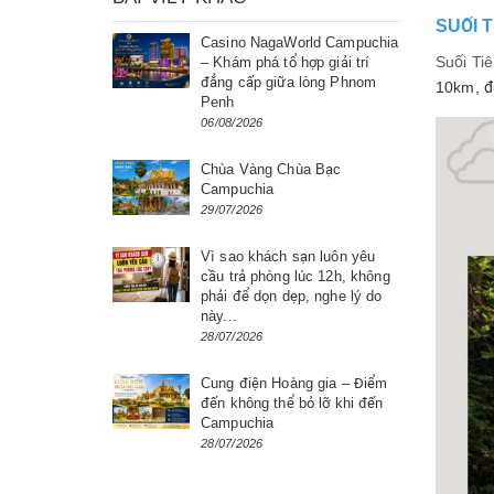
SUỐI 
Casino NagaWorld Campuchia
Suối Ti
– Khám phá tổ hợp giải trí
đẳng cấp giữa lòng Phnom
10km, đ
Penh
06/08/2026
Chùa Vàng Chùa Bạc
Campuchia
29/07/2026
Vì sao khách sạn luôn yêu
cầu trả phòng lúc 12h, không
phải để dọn dẹp, nghe lý do
này...
28/07/2026
Cung điện Hoàng gia – Điểm
đến không thể bỏ lỡ khi đến
Campuchia
28/07/2026