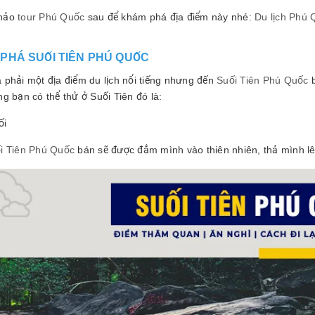
hảo
tour Phú Quốc
sau để khám phá địa điểm này nhé:
Du lịch Phú
PHÁ SUỐI TIÊN PHÚ QUỐC
 phải một địa điểm du lịch nổi tiếng nhưng đến
Suối Tiên Phú Quốc
b
g bạn có thể thử ở Suối Tiên đó là:
ối
i Tiên Phú Quốc
bán sẽ được đắm mình vào thiên nhiên, thả mình l