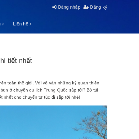
Đăng nhập
Đăng ký
ụ
Liên hệ
i tiết nhất
ên toàn thế giới. Với vô vàn những kỳ quan thiên
n bạn ở chuyến
du lịch Trung Quốc
sắp tới? Bỏ túi
ốt nhất cho chuyến tự túc đi sắp tới nhé!