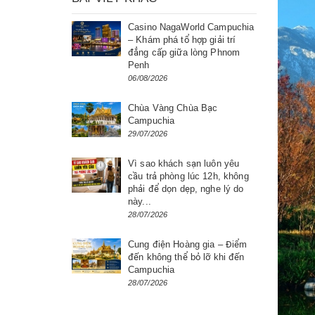
Casino NagaWorld Campuchia
– Khám phá tổ hợp giải trí
đẳng cấp giữa lòng Phnom
Penh
06/08/2026
Chùa Vàng Chùa Bạc
Campuchia
29/07/2026
Vì sao khách sạn luôn yêu
cầu trả phòng lúc 12h, không
phải để dọn dẹp, nghe lý do
này...
28/07/2026
Cung điện Hoàng gia – Điểm
đến không thể bỏ lỡ khi đến
Campuchia
28/07/2026