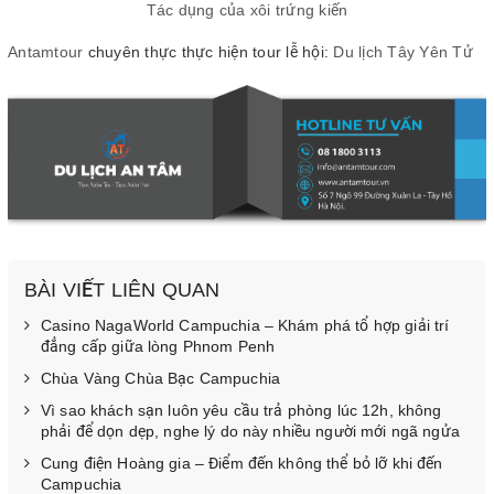
Tác dụng của xôi trứng kiến
Antamtour
chuyên thực thực hiện tour lễ hội:
Du lịch Tây Yên Tử
BÀI VIẾT LIÊN QUAN
Casino NagaWorld Campuchia – Khám phá tổ hợp giải trí
đẳng cấp giữa lòng Phnom Penh
Chùa Vàng Chùa Bạc Campuchia
Vì sao khách sạn luôn yêu cầu trả phòng lúc 12h, không
phải để dọn dẹp, nghe lý do này nhiều người mới ngã ngửa
Cung điện Hoàng gia – Điểm đến không thể bỏ lỡ khi đến
Campuchia