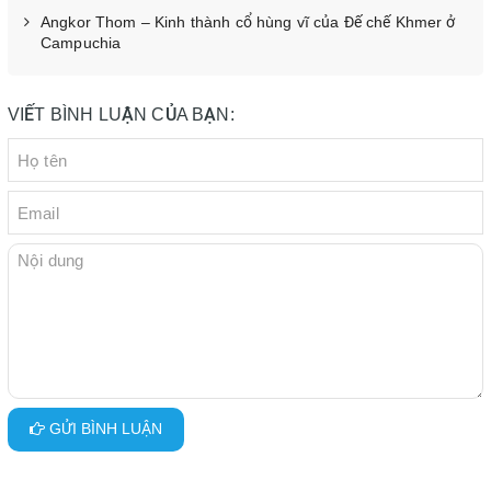
Angkor Thom – Kinh thành cổ hùng vĩ của Đế chế Khmer ở
Campuchia
VIẾT BÌNH LUẬN CỦA BẠN:
GỬI BÌNH LUẬN