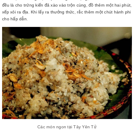
đều là cho trứng kiến đã xào vào trộn cùng, đồ thêm một hai phút,
xếp xôi ra địa. Khi lấy ra thưởng thức, rắc thêm một chút hành phi
cho hấp dẫn.
Các món ngon tại Tây Yên Tử