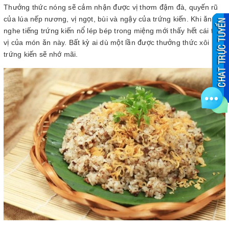
Thưởng thức nóng sẽ cảm nhận được vị thơm đậm đà, quyến rũ
của lúa nếp nương, vị ngọt, bùi và ngậy của trứng kiến. Khi ăn
nghe tiếng trứng kiến nổ lép bép trong miệng mới thấy hết cái thú
vị của món ăn này. Bất kỳ ai dù một lần được thưởng thức xôi
trứng kiến sẽ nhớ mãi.