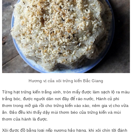
Hương vị của xôi trứng kiến Bắc Giang
Từng hạt trứng kiến trắng xinh, tròn mẩy được làm sạch lộ ra màu
trắng bóc, được người dân nơi đây để ráo nước, Hành củ phi
thơm trong mỡ già rồi cho trứng kiến vào xào, nêm gia vị cho vừa
ăn. Đảo đều khi thấy dậy mùi thơm béo của trứng kiến và mùi
thơm của hành là được.
Xôi được đồ bằng loại nếp nương hảo hạng, khi xôi chín tời đánh