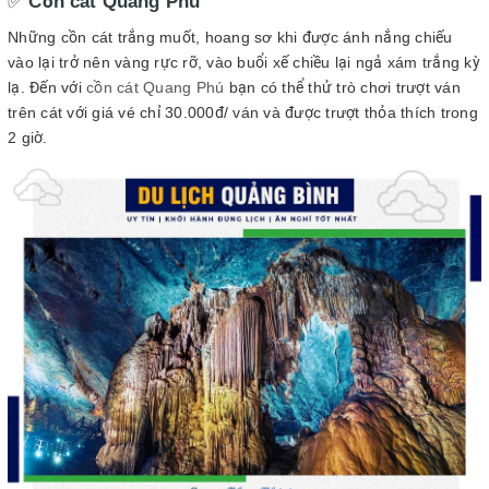
✅
Cồn cát Quang Phú
Những cồn cát trắng muốt, hoang sơ khi được ánh nắng chiếu
vào lại trở nên vàng rực rỡ, vào buổi xế chiều lại ngả xám trắng kỳ
lạ. Đến với
cồn cát Quang Phú
bạn có thể thử trò chơi trượt ván
trên cát với giá vé chỉ 30.000đ/ ván và được trượt thỏa thích trong
2 giờ.