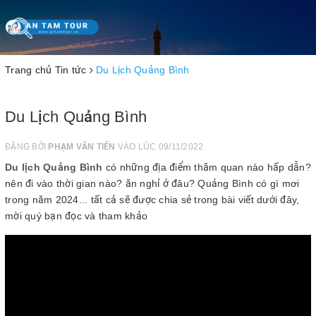
Toggle
navigation
Trang chủ
Tin tức
Du Lịch Quảng Bình
Du Lịch Quảng Bình
ĐĂNG BỞI
PHẠM VĂN TIẾN
VÀO LÚC 09/11/2022
Du lịch Quảng Bình
có những địa điểm thăm quan nào hấp dẫn?
nên đi vào thời gian nào? ăn nghỉ ở đâu? Quảng Bình có gì mơi
trong năm 2024... tất cả sẽ được chia sẻ trong bài viết dưới đây,
mời quý bạn đọc và tham khảo