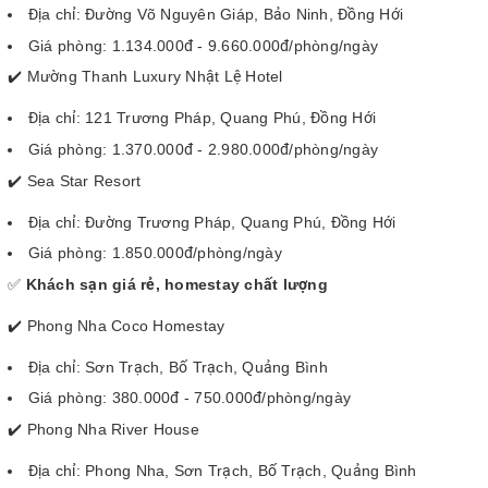
Địa chỉ: Đường Võ Nguyên Giáp, Bảo Ninh, Đồng Hới
Giá phòng: 1.134.000đ - 9.660.000đ/phòng/ngày
✔️ Mường Thanh Luxury Nhật Lệ Hotel
Địa chỉ: 121 Trương Pháp, Quang Phú, Đồng Hới
Giá phòng: 1.370.000đ - 2.980.000đ/phòng/ngày
✔️ Sea Star Resort
Địa chỉ: Đường Trương Pháp, Quang Phú, Đồng Hới
Giá phòng: 1.850.000đ/phòng/ngày
✅
Khách sạn giá rẻ, homestay chất lượng
✔️ Phong Nha Coco Homestay
Địa chỉ: Sơn Trạch, Bố Trạch, Quảng Bình
Giá phòng: 380.000đ - 750.000đ/phòng/ngày
✔️ Phong Nha River House
Địa chỉ: Phong Nha, Sơn Trạch, Bố Trạch, Quảng Bình