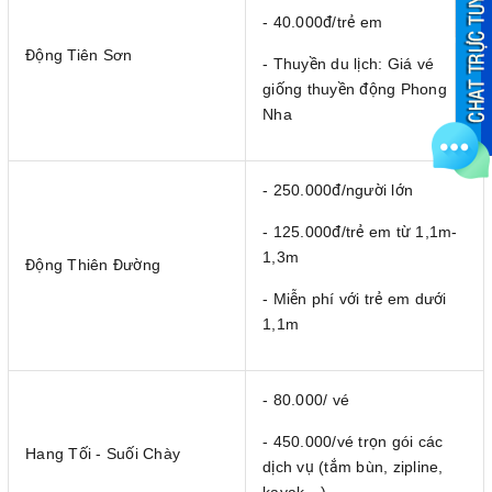
- 40.000đ/trẻ em
Động Tiên Sơn
- Thuyền du lịch: Giá vé
giống thuyền động Phong
Nha
- 250.000đ/người lớn
- 125.000đ/trẻ em từ 1,1m-
1,3m
Động Thiên Đường
- Miễn phí với trẻ em dưới
1,1m
- 80.000/ vé
- 450.000/vé trọn gói các
Hang Tối - Suối Chày
dịch vụ (tắm bùn, zipline,