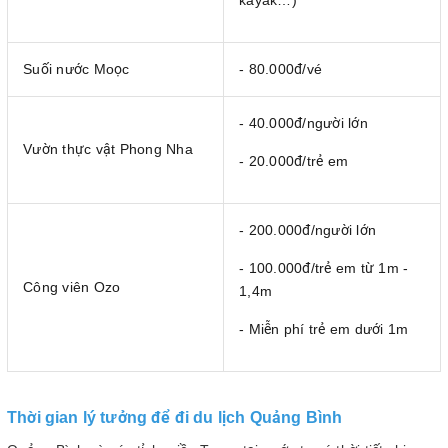
kayak…)
Suối nước Moọc
- 80.000đ/vé
- 40.000đ/người lớn
Vườn thực vật Phong Nha
- 20.000đ/trẻ em
- 200.000đ/người lớn
- 100.000đ/trẻ em từ 1m -
Công viên Ozo
1,4m
- Miễn phí trẻ em dưới 1m
Thời gian lý tưởng để đi du lịch Quảng Bình