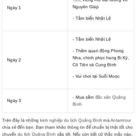
Nguyên Giáp
Ngày 1
- Tắm biển Nhật Lệ
- Tắm biển Nhật Lệ
- Thăm quan động Phong
Nha, chinh phục hang Bi Ký,
Ngày 2
Cô Tiên và Cung Đình
- Vui chơi tại Suối Moọc
- Mua sắm
đặc sản Quảng
Ngày 3
Bình
Trên đây là những
kinh nghiệp du lịch
Quảng Bình
mà
Antamtour
chia sẻ đến bạn. Bạn tham khảo thông tin để chuẩn bị thật tốt cho
chuyến
du lịch Quảng Bình
sắp tới. Nếu còn bất cứ thắc mắc nào,