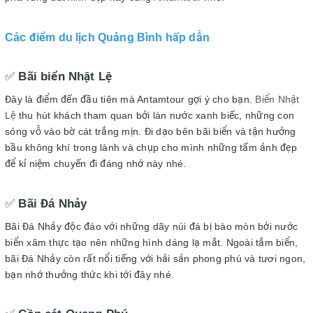
Các điểm du lịch Quảng Bình hấp dẫn
✅
Bãi biển Nhật Lệ
Đây là điểm đến đầu tiên mà Antamtour gợi ý cho bạn.
Biển Nhật
Lệ
thu hút khách tham quan bởi làn nước xanh biếc, những con
sóng vỗ vào bờ cát trắng mịn. Đi dạo bên bãi biển và tận hưởng
bầu không khí trong lành và chụp cho mình những tấm ảnh đẹp
để kỉ niệm chuyến đi đáng nhớ này nhé.
✅
Bãi Đá Nhảy
Bãi Đá Nhảy độc đáo với những dãy núi đá bị bào mòn bởi nước
biển xâm thực tạo nên những hình dáng lạ mắt. Ngoài tắm biển,
bãi Đá Nhảy còn rất nổi tiếng với hải sản phong phú và tươi ngon,
bạn nhớ thưởng thức khi tới đây nhé.