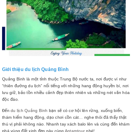
Giới thiệu du lịch Quảng Bình
Quảng Bình là một tỉnh thuộc Trung Bộ nước ta, nơi được ví như
“thiên đường du lịch” nổi tiếng với những hang động huyền bí, nơi
lưu giữ, bảo tồn nhiều cảnh đẹp thiên nhiên và những nét văn hóa
độc đáo.
Đến
du lịch Quảng Bình
bạn sẽ có cơ hội lên rừng, xuống biển,
thám hiểm hang động, dạo chơi cồn cát… nghe thôi đã thấy thật
thú vị phải không nào. Nhanh tay xách balo lên và cùng đến khám
phá vùng đất xinh đẹp này cùng
Antamtour
nhé!