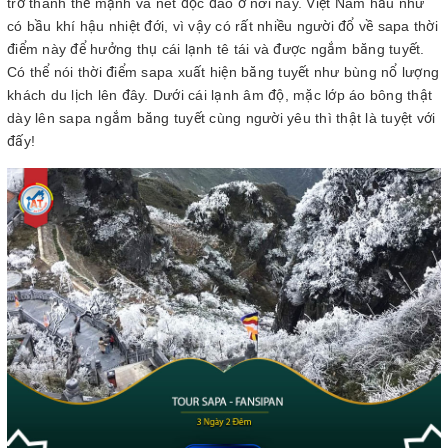
trở thành thế mạnh và nét độc đáo ở nơi này. Việt Nam hầu như
có bầu khí hậu nhiệt đới, vì vậy có rất nhiều người đổ về sapa thời
điểm này để hưởng thụ cái lạnh tê tái và được ngắm băng tuyết.
Có thể nói thời điểm sapa xuất hiện băng tuyết như bùng nổ lượng
khách du lịch lên đây. Dưới cái lạnh âm độ, mặc lớp áo bông thật
dày lên sapa ngắm băng tuyết cùng người yêu thì thật là tuyệt với
đấy!