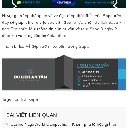
Hi vọng những thông tin về vẻ đẹp từng thời điểm của Sapa trên
đây sẽ giúp ích cho việc các bạn đưa ra lựa chọn
du lịch Sapa khi
nào đẹp nhất
. Mọi thông tin cần tư vấn về
tour Sapa 3 ngày
2
đêm xin vui lòng liên hệ
Antamtour
:
Tham khảo:
Vẻ đẹp vườn hoa oải hương Sapa
Tags :
du lich sapa
BÀI VIẾT LIÊN QUAN
Casino NagaWorld Campuchia – Khám phá tổ hợp giải trí