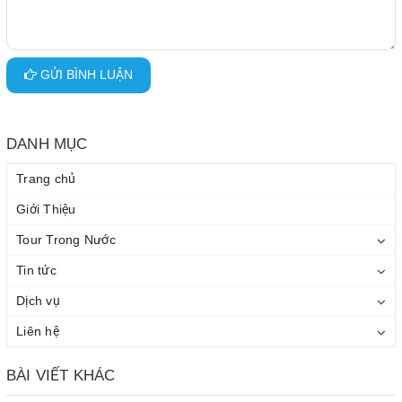
GỬI BÌNH LUẬN
DANH MỤC
Trang chủ
Giới Thiệu
Tour Trong Nước
Tin tức
Dịch vụ
Liên hệ
BÀI VIẾT KHÁC