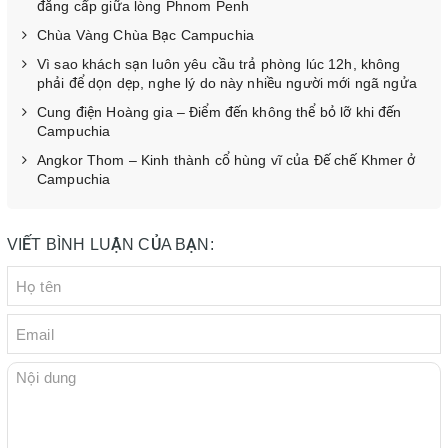
đẳng cấp giữa lòng Phnom Penh
Chùa Vàng Chùa Bạc Campuchia
Vì sao khách sạn luôn yêu cầu trả phòng lúc 12h, không
phải để dọn dẹp, nghe lý do này nhiều người mới ngã ngửa
Cung điện Hoàng gia – Điểm đến không thể bỏ lỡ khi đến
Campuchia
Angkor Thom – Kinh thành cổ hùng vĩ của Đế chế Khmer ở
Campuchia
VIẾT BÌNH LUẬN CỦA BẠN: