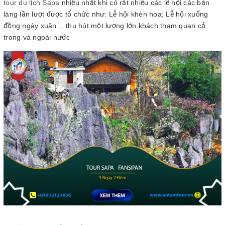
tour du lịch Sapa
nhiều nhất khi có rất nhiều các lễ hội các bản
làng lần lượt được tổ chức như: Lễ hội khèn hoa; Lễ hội xuống
đồng ngày xuân… thu hút một lượng lớn khách tham quan cả
trong và ngoài nước