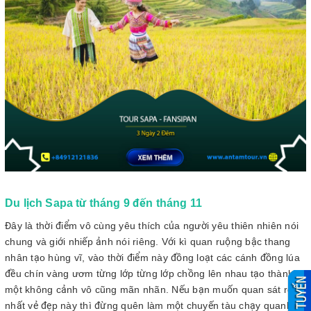
Du lịch Sapa từ tháng 9 đến tháng 11
Đây là thời điểm vô cùng yêu thích của người yêu thiên nhiên nói
chung và giới nhiếp ảnh nói riêng. Với kì quan ruộng bậc thang
nhân tạo hùng vĩ, vào thời điểm này đồng loạt các cánh đồng lúa
đều chín vàng ươm từng lớp từng lớp chồng lên nhau tạo thành
một không cảnh vô cũng mãn nhãn. Nếu bạn muốn quan sát rõ
nhất vẻ đẹp này thì đừng quên làm một chuyến tàu chạy quanh