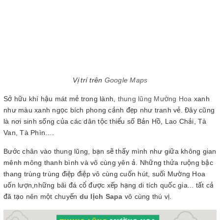
Vị trí trên
Google Maps
Sở hữu khí hậu mát mẻ trong lành,
thung lũng Mường Hoa
xanh
như màu xanh ngọc bích phong cảnh đẹp như tranh vẻ. Đây cũng
là nơi sinh sống của các dân tộc thiểu số Bản Hồ, Lao Chải, Tà
Van, Tà Phìn….
Bước chân vào thung lũng, bạn sẽ thấy mình như giữa không gian
mênh mông thanh bình và vô cùng yên ả. Những thửa ruộng bậc
thang trùng trùng điệp điệp vô cùng cuốn hút, suối Mường Hoa
uốn lượn,những bãi đá cổ được xếp hạng di tích quốc gia... tất cả
đã tạo nên một chuyến
du lịch Sapa
vô cùng thú vị.