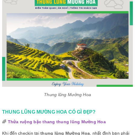
Thung lũng Mường Hoa
THUNG LŨNG MƯỜNG HOA CÓ GÌ ĐẸP?
🌈
Thửa ruộng bậc thang thung lũng Mường Hoa
Khi đến checkin tại
thung lũng Mường Hoa
, nhất định bạn phải