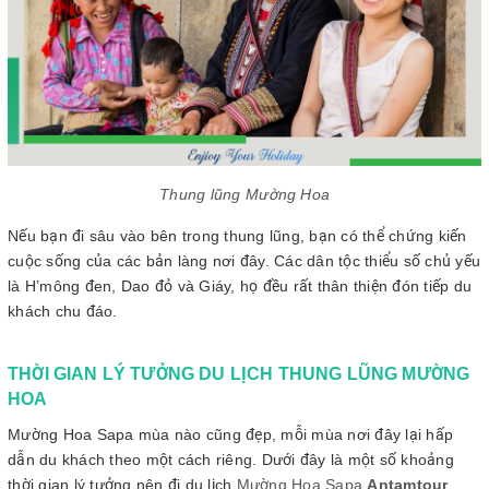
Thung lũng Mường Hoa
Nếu bạn đi sâu vào bên trong thung lũng, bạn có thể chứng kiến
cuộc sống của các bản làng nơi đây. Các dân tộc thiểu số chủ yếu
là H’mông đen, Dao đỏ và Giáy, họ đều rất thân thiện đón tiếp du
khách chu đáo.
THỜI GIAN LÝ TƯỞNG DU LỊCH THUNG LŨNG MƯỜNG
HOA
Mường Hoa Sapa mùa nào cũng đẹp, mỗi mùa nơi đây lại hấp
dẫn du khách theo một cách riêng. Dưới đây là một số khoảng
thời gian lý tưởng nên đi du lịch
Mường Hoa
Sapa
Antamtour