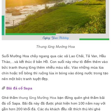
Thung lũng Mường Hoa
Suối Mường Hoa chảy ngang qua các xã Lao Chải, Tả Van, Hầu
Thào,...và kết thúc ở bản Hồ. Con suối này như tô điểm thêm vào
bức tranh thung lũng thêm nhiều màu sắc. Vào những mùa lúa
chín hoặc trổ bông thì ruộng lúa in bóng vào dòng nước trong tạo
nên một bức tranh tuyệt đẹp.
🌈
Bãi đá cổ Sapa
Ghé thăm
thung lũng Mường Hoa
bạn đừng quên ghé thăm bãi
đá cổ Sapa. Bãi đá này đã được phát hiện hơn 100 năm nay với
gần hơn 200 khối đá. Các du khách đều rất thích thú khi ghé