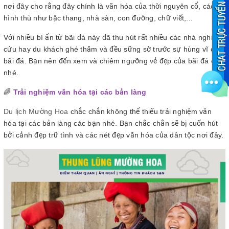
nơi đây cho rằng đây chính là văn hóa của thời nguyên cổ, các
hình thù như bậc thang, nhà sàn, con đường, chữ viết,...
Với nhiều bí ẩn từ bãi đá này đã thu hút rất nhiều các nhà nghiên
cứu hay du khách ghé thăm và đều sững sờ trước sự hùng vĩ của
bãi đá. Bạn nên đến xem và chiêm ngưỡng vẻ đẹp của bãi đá cổ
nhé.
🌈
Trải nghiệm văn hóa tại các bản làng
Du lịch Mường Hoa
chắc chắn không thể thiếu trải nghiệm văn
hóa tại các bản làng các bạn nhé. Bạn chắc chắn sẽ bị cuốn hút
bởi cảnh đẹp trữ tình và các nét đẹp văn hóa của dân tộc nơi đây.