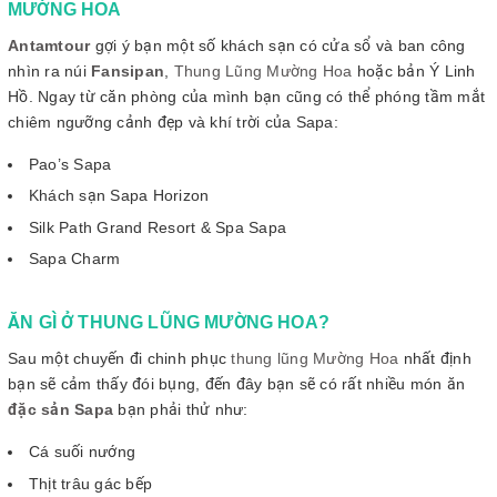
MƯỜNG HOA
Antamtour
gợi ý bạn một số khách sạn có cửa sổ và ban công
nhìn ra núi
Fansipan
,
Thung Lũng Mường Hoa
hoặc bản Ý Linh
Hồ. Ngay từ căn phòng của mình bạn cũng có thể phóng tầm mắt
chiêm ngưỡng cảnh đẹp và khí trời của Sapa:
Pao’s Sapa
Khách sạn Sapa Horizon
Silk Path Grand Resort & Spa Sapa
Sapa Charm
ĂN GÌ Ở THUNG LŨNG MƯỜNG HOA?
Sau một chuyến đi chinh phục
thung lũng Mường Hoa
nhất định
bạn sẽ cảm thấy đói bụng, đến đây bạn sẽ có rất nhiều món ăn
đặc sản Sapa
bạn phải thử như:
Cá suối nướng
Thịt trâu gác bếp