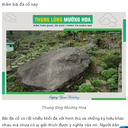
thăm bãi đá cổ này.
Thung lũng Mường Hoa
Bãi đá cổ có rất nhiều khối đá với hình thù và những ký hiệu khác
nhau mà chưa có ai giải thích được ý nghĩa của nó. Người dân