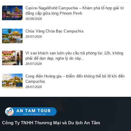
Casino NagaWorld Campuchia – Khám phá tổ hợp giải trí
đẳng cấp giữa lòng Phnom Penh
06/08/2026
Chùa Vàng Chùa Bạc Campuchia
29/07/2026
Vì sao khách sạn luôn yêu cầu trả phòng lúc 12h, không
phải để dọn dẹp, nghe lý do này...
28/07/2026
Cung điện Hoàng gia – Điểm đến không thể bỏ lỡ khi đến
Campuchia
28/07/2026
Công Ty TNHH Thương Mại và Du lịch An Tâm