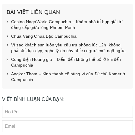
BÀI VIẾT LIÊN QUAN
Casino NagaWorld Campuchia – Khám phá tổ hợp giải trí
đẳng cấp giữa lòng Phnom Penh
Chùa Vàng Chùa Bạc Campuchia
Vì sao khách sạn luôn yêu cầu trả phòng lúc 12h, không
phải để dọn dẹp, nghe lý do này nhiều người mới ngã ngửa
Cung điện Hoàng gia – Điểm đến không thể bỏ lỡ khi đến
Campuchia
Angkor Thom – Kinh thành cổ hùng vĩ của Đế chế Khmer ở
Campuchia
VIẾT BÌNH LUẬN CỦA BẠN: