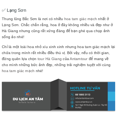
✅ Lạng Sơn
Thung lũng Bắc Sơn là nơi có nhiều
hoa tam giác mạch
nhất ở
Lạng Sơn. Chắc chắn rằng, hoa ở đây không nhiều và đẹp như ở
Hà Giang nhưng cũng rất xứng đáng để bạn ghé qua chụp ảnh
sống ảo nhé!
Chỉ là một loài hoa nhỏ xíu xinh xinh nhưng hoa tam giác mạch lại
chứa trong mình rất nhiều điều thú vị. Bởi vậy, nếu có thời gian,
đừng quên lựa chọn
tour Hà Giang
của
Antamtour
để mang về
cho mình những bức ảnh đẹp, những trải nghiệm tuyệt vời cùng
hoa tam giác mạch
nhé!