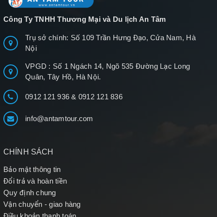
Công Ty TNHH Thương Mại và Du lịch An Tâm
Trụ sở chính: Số 109 Trần Hưng Đạo, Cửa Nam, Hà
Nội
VPGD : Số 1 Ngách 14, Ngõ 535 Đường Lạc Long
Quân, Tây Hồ, Hà Nội.
0912 121 936
&
0912 121 836
info@antamtour.com
CHÍNH SÁCH
Bảo mật thông tin
Đổi trả và hoàn tiền
Quy định chung
Vận chuyển - giao hàng
Điều khoản thanh toán