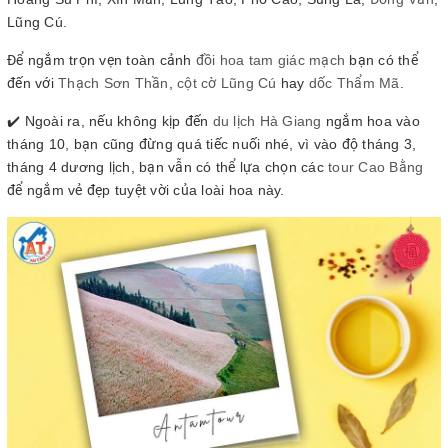
Lũng Cú.
Để ngắm trọn vẹn toàn cảnh
đồi hoa tam giác mạch
bạn có thể
đến với
Thạch Sơn Thần
,
cột cờ Lũng Cú
hay
dốc Thẩm Mã
.
✔️ Ngoài ra, nếu không kịp đến
du lịch Hà Giang
ngắm hoa vào
tháng 10, bạn cũng đừng quá tiếc nuối nhé, vì vào độ tháng 3,
tháng 4 dương lịch, bạn vẫn có thể lựa chọn các
tour Cao Bằng
để ngắm vẻ đẹp tuyệt vời của loài hoa này.