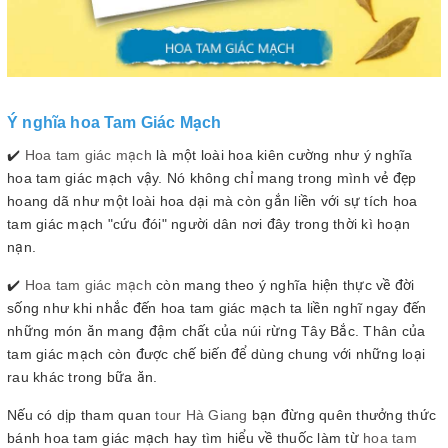
Ý nghĩa hoa Tam Giác Mạch
✔️
Hoa tam giác mạch
là một loài hoa kiên cường như ý nghĩa
hoa tam giác mạch vậy. Nó không chỉ mang trong mình vẻ đẹp
hoang dã như một loài hoa dại mà còn gắn liền với sự tích hoa
tam giác mạch "cứu đói" người dân nơi đây trong thời kì hoạn
nạn.
✔️
Hoa tam giác mạch
còn mang theo ý nghĩa hiện thực về đời
sống như khi nhắc đến hoa tam giác mạch ta liền nghĩ ngay đến
những món ăn mang đậm chất của núi rừng Tây Bắc. Thân của
tam giác mạch còn được chế biến để dùng chung với những loại
rau khác trong bữa ăn.
Nếu có dịp tham quan
tour Hà Giang
bạn đừng quên thưởng thức
bánh hoa tam giác mạch hay tìm hiểu về thuốc làm từ
hoa tam