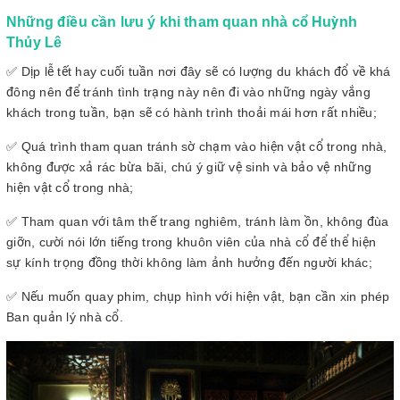
Những điều cần lưu ý khi tham quan nhà cổ Huỳnh
Thủy Lê
✅ Dịp lễ tết hay cuối tuần nơi đây sẽ có lượng du khách đổ về khá
đông nên để tránh tình trạng này nên đi vào những ngày vắng
khách trong tuần, bạn sẽ có hành trình thoải mái hơn rất nhiều;
✅ Quá trình tham quan tránh sờ chạm vào hiện vật cổ trong nhà,
không được xả rác bừa bãi, chú ý giữ vệ sinh và bảo vệ những
hiện vật cổ trong nhà;
✅ Tham quan với tâm thế trang nghiêm, tránh làm ồn, không đùa
giỡn, cười nói lớn tiếng trong khuôn viên của nhà cổ để thể hiện
sự kính trọng đồng thời không làm ảnh hưởng đến người khác;
✅ Nếu muốn quay phim, chụp hình với hiện vật, bạn cần xin phép
Ban quản lý nhà cổ.