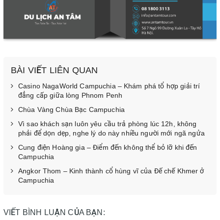
BÀI VIẾT LIÊN QUAN
Casino NagaWorld Campuchia – Khám phá tổ hợp giải trí
đẳng cấp giữa lòng Phnom Penh
Chùa Vàng Chùa Bạc Campuchia
Vì sao khách sạn luôn yêu cầu trả phòng lúc 12h, không
phải để dọn dẹp, nghe lý do này nhiều người mới ngã ngửa
Cung điện Hoàng gia – Điểm đến không thể bỏ lỡ khi đến
Campuchia
Angkor Thom – Kinh thành cổ hùng vĩ của Đế chế Khmer ở
Campuchia
VIẾT BÌNH LUẬN CỦA BẠN: