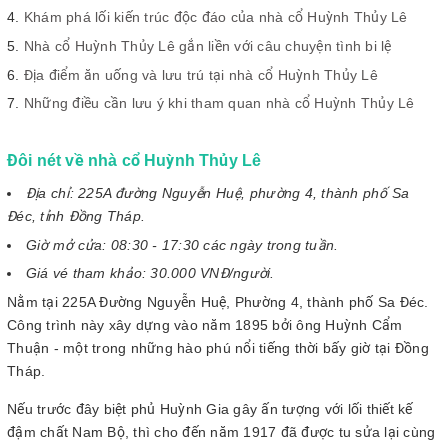
Khám phá lối kiến trúc độc đáo của nhà cổ Huỳnh Thủy Lê
Nhà cổ Huỳnh Thủy Lê gắn liền với câu chuyện tình bi lệ
Địa điểm ăn uống và lưu trú tại nhà cổ Huỳnh Thủy Lê
Những điều cần lưu ý khi tham quan nhà cổ Huỳnh Thủy Lê
Đôi nét về nhà cổ Huỳnh Thủy Lê
Địa chỉ: 225A đường Nguyễn Huệ, phường 4, thành phố Sa
Đéc, tỉnh Đồng Tháp.
Giờ mở cửa: 08:30 - 17:30 các ngày trong tuần.
Giá vé tham khảo: 30.000 VNĐ/người.
Nằm tại 225A Đường Nguyễn Huệ, Phường 4, thành phố Sa Đéc.
Công trình này xây dựng vào năm 1895 bởi ông Huỳnh Cẩm
Thuận - một trong những hào phú nổi tiếng thời bấy giờ tại Đồng
Tháp.
Nếu trước đây biệt phủ Huỳnh Gia gây ấn tượng với lối thiết kế
đậm chất Nam Bộ, thì cho đến năm 1917 đã được tu sửa lại cùng