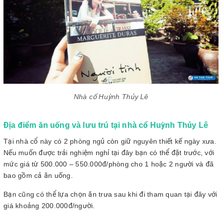
Nhà cổ Huỳnh Thủy Lê
Địa điểm ăn uống và lưu trú tại nhà cổ Huỳnh Thủy Lê
Tại nhà cổ này có 2 phòng ngủ còn giữ nguyên thiết kế ngày xưa.
Nếu muốn được trải nghiệm nghỉ tại đây bạn có thể đặt trước, với
mức giá từ 500.000 – 550.000đ/phòng cho 1 hoặc 2 người và đã
bao gồm cả ăn uống.
Bạn cũng có thể lựa chọn ăn trưa sau khi đi tham quan tại đây với
giá khoảng 200.000đ/người.