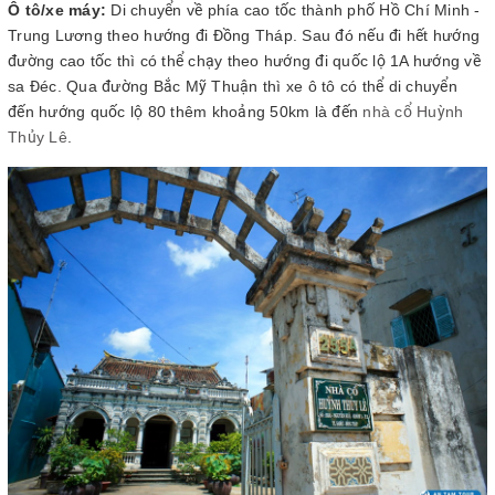
Ô tô/xe máy:
Di chuyển về phía cao tốc thành phố Hồ Chí Minh -
Trung Lương theo hướng đi Đồng Tháp. Sau đó nếu đi hết hướng
đường cao tốc thì có thể chạy theo hướng đi quốc lộ 1A hướng về
sa Đéc. Qua đường Bắc Mỹ Thuận thì xe ô tô có thể di chuyển
đến hướng quốc lộ 80 thêm khoảng 50km là đến
nhà cổ Huỳnh
Thủy Lê
.