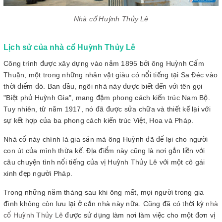
Nhà cổ Huỳnh Thủy Lê
Lịch sử của nhà cổ Huỳnh Thủy Lê
Công trình được xây dựng vào năm 1895 bởi ông Huỳnh Cẩm
Thuận, một trong những nhân vật giàu có nổi tiếng tại Sa Đéc vào
thời điểm đó. Ban đầu, ngôi nhà này được biết đến với tên gọi
"Biệt phủ Huỳnh Gia", mang đậm phong cách kiến trúc Nam Bộ.
Tuy nhiên, từ năm 1917, nó đã được sửa chữa và thiết kế lại với
sự kết hợp của ba phong cách kiến trúc Việt, Hoa và Pháp.
Nhà cổ này chính là gia sản mà ông Huỳnh đã để lại cho người
con út của mình thừa kế. Địa điểm này cũng là nơi gắn liền với
câu chuyện tình nổi tiếng của vị Huỳnh Thủy Lê với một cô gái
xinh đẹp người Pháp.
Trong những năm tháng sau khi ông mất, mọi người trong gia
đình không còn lưu lại ở căn nhà này nữa. Cũng đã có thời kỳ
nhà
cổ Huỳnh Thủy Lê
được sử dụng làm nơi làm việc cho một đơn vị