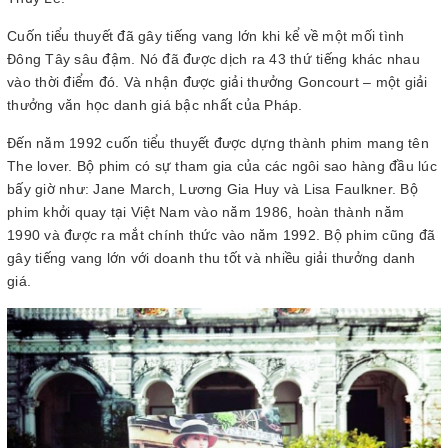
Cuốn tiểu thuyết đã gây tiếng vang lớn khi kể về một mối tình
Đông Tây sâu đậm. Nó đã được dịch ra 43 thứ tiếng khác nhau
vào thời điểm đó. Và nhận được giải thưởng Goncourt – một giải
thưởng văn học danh giá bậc nhất của Pháp.
Đến năm 1992 cuốn tiểu thuyết được dựng thành phim mang tên
The lover. Bộ phim có sự tham gia của các ngôi sao hàng đầu lúc
bấy giờ như: Jane March, Lương Gia Huy và Lisa Faulkner. Bộ
phim khởi quay tại Việt Nam vào năm 1986, hoàn thành năm
1990 và được ra mắt chính thức vào năm 1992. Bộ phim cũng đã
gây tiếng vang lớn với doanh thu tốt và nhiều giải thưởng danh
giá.