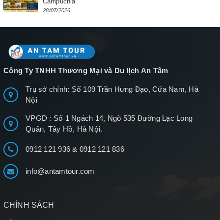
Campuchia
28/07/2026
Công Ty TNHH Thương Mại và Du lịch An Tâm
Trụ sở chính: Số 109 Trần Hưng Đạo, Cửa Nam, Hà
Nội
VPGD : Số 1 Ngách 14, Ngõ 535 Đường Lạc Long
Quân, Tây Hồ, Hà Nội.
0912 121 936
&
0912 121 836
info@antamtour.com
CHÍNH SÁCH