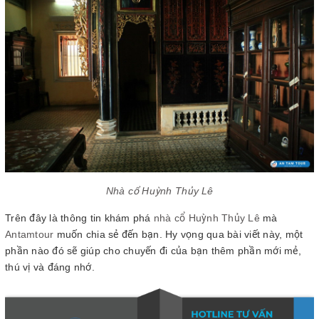
Nhà cổ Huỳnh Thủy Lê
Trên đây là thông tin khám phá
nhà cổ Huỳnh Thủy Lê
mà
Antamtour
muốn chia sẻ đến bạn. Hy vọng qua bài viết này, một
phần nào đó sẽ giúp cho chuyến đi của bạn thêm phần mới mẻ,
thú vị và đáng nhớ.