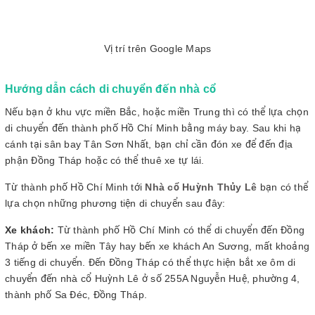
Vị trí trên Google Maps
Hướng dẫn cách di chuyển đến nhà cổ
Nếu bạn ở khu vực miền Bắc, hoặc miền Trung thì có thể lựa chọn
di chuyển đến thành phố Hồ Chí Minh bằng máy bay. Sau khi hạ
cánh tại sân bay Tân Sơn Nhất, bạn chỉ cần đón xe để đến địa
phận Đồng Tháp hoặc có thể thuê xe tự lái.
Từ thành phố Hồ Chí Minh tới
Nhà cổ Huỳnh Thủy Lê
bạn có thể
lựa chọn những phương tiện di chuyển sau đây:
Xe khách:
Từ thành phố Hồ Chí Minh có thể di chuyển đến Đồng
Tháp ở bến xe miền Tây hay bến xe khách An Sương, mất khoảng
3 tiếng di chuyển. Đến Đồng Tháp có thể thực hiện bắt xe ôm di
chuyển đến nhà cổ Huỳnh Lê ở số 255A Nguyễn Huệ, phường 4,
thành phố Sa Đéc, Đồng Tháp.