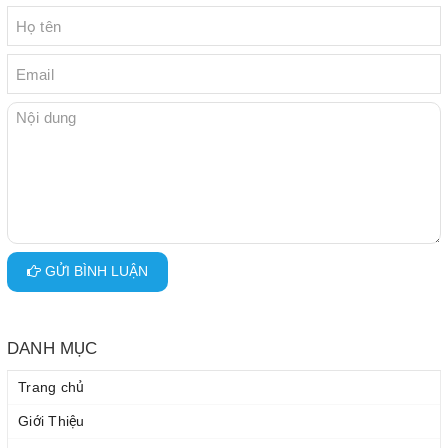
GỬI BÌNH LUẬN
DANH MỤC
Trang chủ
Giới Thiệu