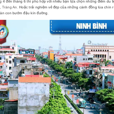
g 4 đến tháng 6 thì phù hợp với nhiều bạn lựa chọn những điểm du l
,
Tràng An
. Hoặc trải nghiệm vẻ đẹp của những cánh đồng lúa chín
àn con bướm đậu kín đường.