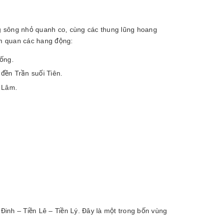
g sông nhỏ quanh co, cùng các thung lũng hoang
am quan các hang động:
ống.
đền Trần suối Tiên.
ũ Lâm.
 Đinh – Tiền Lê – Tiền Lý. Đây là một trong bốn vùng