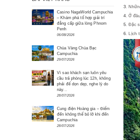
Những
Casino NagaWorld Campuchia
Ở đâu
– Khám phá tổ hợp giải trí
đẳng cấp giữa lòng Phnom
Đặc s
Penh
Lịch 
06/08/2026
Chùa Vàng Chùa Bạc
Campuchia
29/07/2026
Vì sao khách sạn luôn yêu
cầu trả phòng lúc 12h, không
phải để dọn dẹp, nghe lý do
này...
28/07/2026
Cung điện Hoàng gia – Điểm
đến không thể bỏ lỡ khi đến
Campuchia
28/07/2026