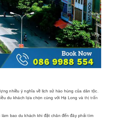
ng nhiều ý nghĩa về lịch sử hào hùng của dân tộc.
iều du khách lựa chọn cùng với Hạ Long và
thị trấn
 làm bao du khách khi đặt chân đến đây phải tìm