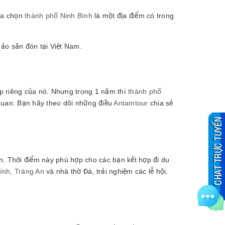
lựa chọn
thành phố Ninh Bình
là một địa điểm có trong
 ảo săn đón tại Việt Nam.
p riêng của nó. Nhưng trong 1 năm thì
thành phố
quan. Bạn hãy theo dõi những điều
Antamtour
chia sẻ
 Thời điểm này phù hợp cho các bạn kết hợp đi du
ính
,
Tràng An
và nhà thờ Đá, trải nghiệm các lễ hội,