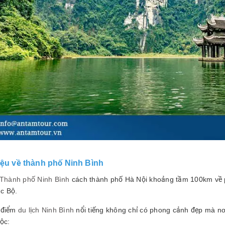
hiệu về thành phố Ninh Bình
Thành phố Ninh Bình
cách thành phố Hà Nội khoảng tầm 100km về 
c Bộ.
 điểm
du lịch Ninh Bình
nổi tiếng không chỉ có phong cảnh đẹp mà nơ
ộc: