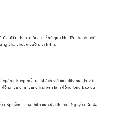
là địa điểm bạn không thể bỏ qua khi đến
thành phố
ưng pha chút u buồn, bí hiểm.
 ngàng trong mắt du khách với các dãy núi đá vôi
 đồng lúa chín vàng hai bên làm động lòng bao du
ễn Nghiễm - phụ thân của đại thi hào Nguyễn Du đặt