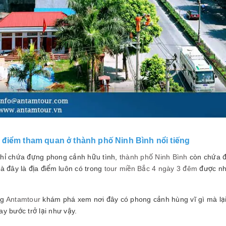
điểm tham quan ở thành phố Ninh Bình nổi tiếng
hỉ chứa đựng phong cảnh hữu tình,
thành phố Ninh Bình
còn chứa đự
à đây là địa điểm luôn có trong
tour miền Bắc 4 ngày 3 đêm
được nh
ng
Antamtour
khám phá xem nơi đây có phong cảnh hùng vĩ gì mà lại
y bước trở lại như vậy.