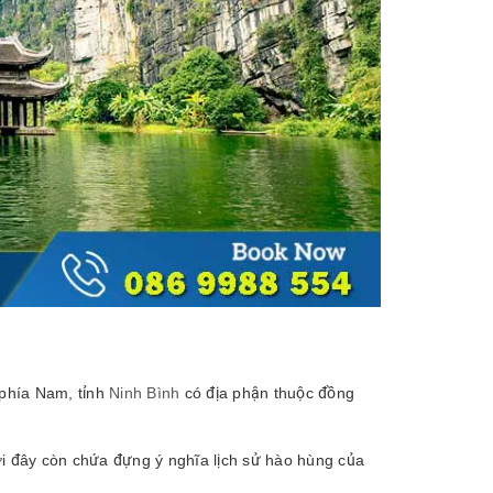
phía Nam, tỉnh
Ninh Bình
có địa phận thuộc đồng
i đây còn chứa đựng ý nghĩa lịch sử hào hùng của