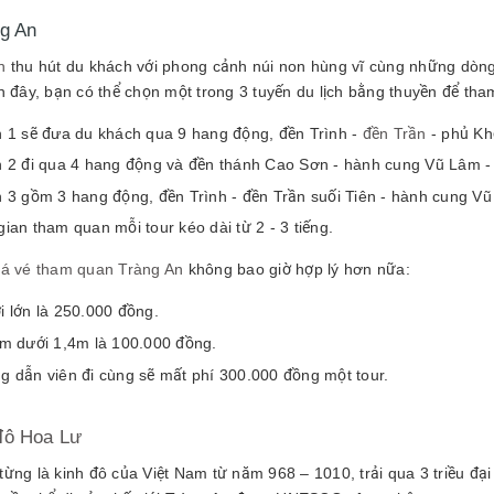
g An
n
thu hút du khách với phong cảnh núi non hùng vĩ cùng những dòn
ến đây, bạn có thể chọn một trong 3 tuyến du lịch bằng thuyền để th
 1 sẽ đưa du khách qua 9 hang động, đền Trình -
đền Trần
- phủ Kh
 2 đi qua 4 hang động và đền thánh Cao Sơn - hành cung Vũ Lâm - 
 3 gồm 3 hang động, đền Trình - đền Trần suối Tiên - hành cung V
gian tham quan mỗi tour kéo dài từ 2 - 3 tiếng.
iá vé tham quan Tràng An
không bao giờ hợp lý hơn nữa:
 lớn là 250.000 đồng.
em dưới 1,4m là 100.000 đồng.
g dẫn viên đi cùng sẽ mất phí 300.000 đồng một tour.
đô Hoa Lư
ừng là kinh đô của Việt Nam từ năm 968 – 1010, trải qua 3 triều đại