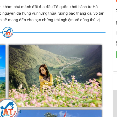
ch khám phá mảnh đất địa đầu Tổ quốc,khởi hành từ Hà
ao nguyên đá hùng vĩ,những thửa ruộng bậc thang dài vô tận
 sẽ mang đến cho bạn những trải nghiệm vô cùng thú vị.