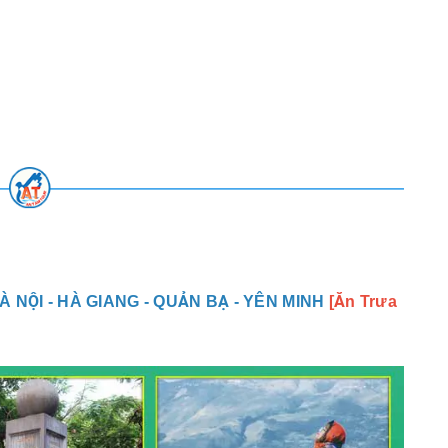
 NỘI - HÀ GIANG - QUẢN BẠ - YÊN MINH
[Ăn Trưa