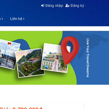
Đăng nhập
Đăng ký
ụ
Liên hệ