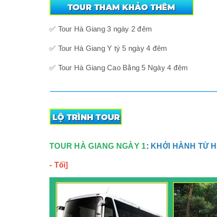
✅
Tour Hà Giang 3 ngày 2 đêm
✅
Tour Hà Giang Y tý 5 ngày 4 đêm
✅
Tour Hà Giang Cao Bằng 5 Ngày 4 đêm
TOUR HÀ GIANG NGÀY 1
:
KHỞI HÀNH TỪ HÀ
- Tối]