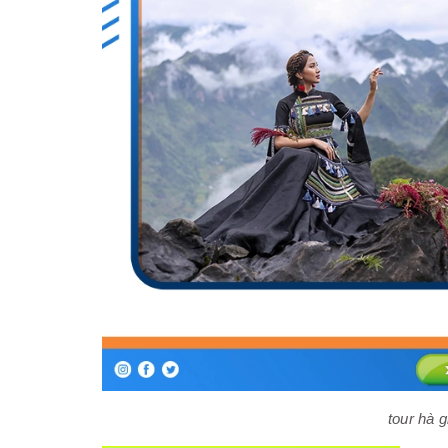
tour hà 