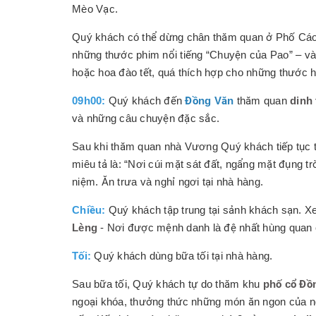
Mèo Vạc.
Quý khách có thể dừng chân thăm quan ở Phố Cáo,
những thước phim nổi tiếng “Chuyện của Pao” – v
hoặc hoa đào tết, quá thích hợp cho những thước
09h00:
Quý khách đến
Đồng Văn
thăm quan
dinh
và những câu chuyện đặc sắc.
Sau khi thăm quan nhà Vương Quý khách tiếp tục
miêu tả là: “Nơi cúi mặt sát đất, ngẩng mặt đụng 
niệm. Ăn trưa và nghỉ ngơi tại nhà hàng.
Chiều:
Quý khách tập trung tại sảnh khách sạn. 
Lèng
- Nơi được mệnh danh là đệ nhất hùng quan 
Tối:
Quý khách dùng bữa tối tại nhà hàng.
Sau bữa tối, Quý khách tự do thăm khu
phố cổ Đồ
ngoại khóa, thưởng thức những món ăn ngon của ng