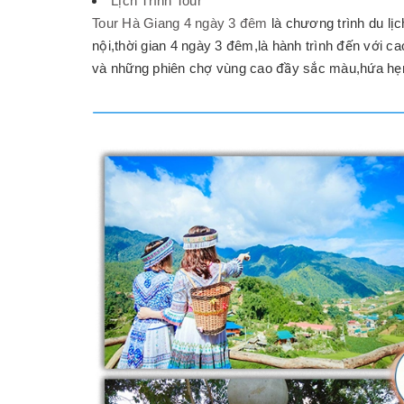
Lịch Trình Tour
Tour Hà Giang 4 ngày 3 đêm
là chương trình du lị
nội,thời gian 4 ngày 3 đêm,là hành trình đến với c
và những phiên chợ vùng cao đầy sắc màu,hứa hẹn