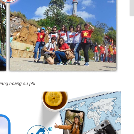
giang hoàng su phì