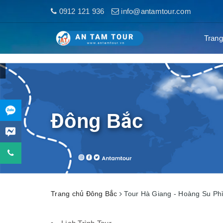
0912 121 936
info@antamtour.com
Trang
Đông Bắc
Trang chủ
Đông Bắc
Tour Hà Giang - Hoàng Su Ph