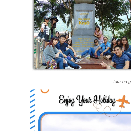
tour hà 