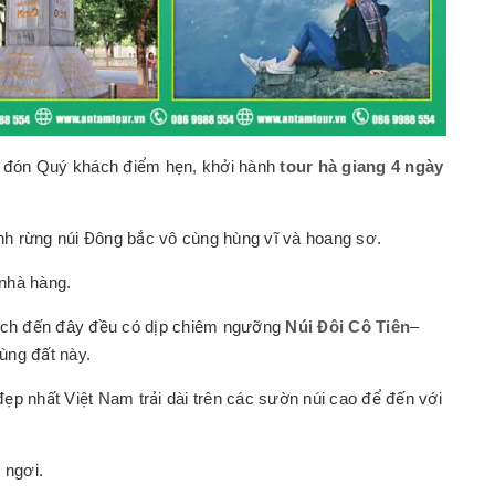
đón Quý khách điểm hẹn, khởi hành
tour hà giang 4 ngày
h rừng núi Đông bắc vô cùng hùng vĩ và hoang sơ.
nhà hàng.
ch đến đây đều có dịp chiêm ngưỡng
Núi Đôi Cô Tiên
–
ùng đất này.
ẹp nhất Việt Nam trải dài trên các sườn núi cao để đến với
 ngơi.