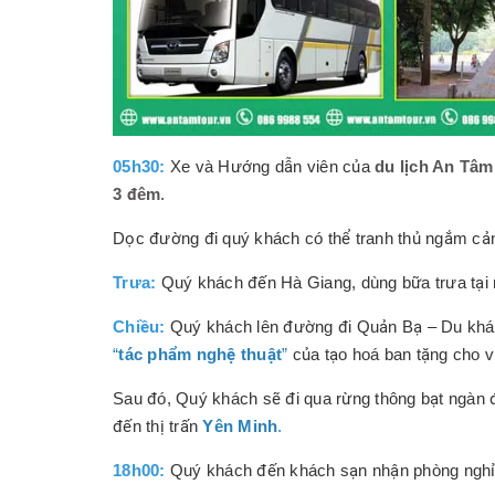
05h30:
Xe và Hướng dẫn viên của
du lịch An Tâm
3 đêm
.
Dọc đường đi quý khách có thể tranh thủ ngắm cản
Trưa:
Quý khách đến Hà Giang, dùng bữa trưa tại 
Chiều:
Quý khách lên đường đi Quản Bạ – Du khá
“
tác phẩm nghệ thuật
”
của tạo hoá ban tặng cho v
Sau đó, Quý khách sẽ đi qua rừng thông bạt ngàn đ
đến thị trấn
Yên Minh
.
18h00:
Quý khách đến khách sạn nhận phòng nghỉ