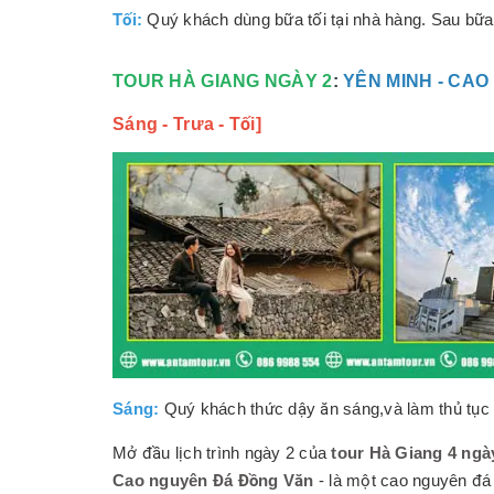
Tối:
Quý khách dùng bữa tối tại nhà hàng. Sau bữa
TOUR HÀ GIANG NGÀY 2
:
YÊN MINH - CAO
Sáng - Trưa - Tối]
Sáng:
Quý khách thức dậy ăn sáng,và làm thủ tục 
Mở đầu lịch trình ngày 2 của
tour Hà Giang 4 ngà
Cao nguyên Đá Đồng Văn
- là một cao nguyên đá 