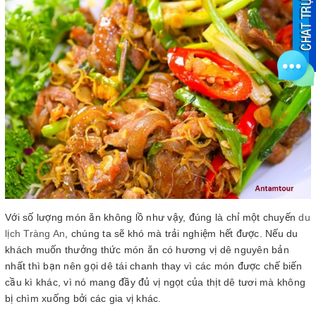
Với số lượng món ăn không lồ như vậy, đúng là chỉ một chuyến
du
lịch Tràng An
, chúng ta sẽ khó mà trải nghiệm hết được. Nếu du
khách muốn thưởng thức món ăn có hương vị dê nguyên bản
nhất thì bạn nên gọi dê tái chanh thay vì các món được chế biến
cầu kì khác, vì nó mang đầy đủ vị ngọt của thịt dê tươi mà không
bị chìm xuống bởi các gia vị khác.