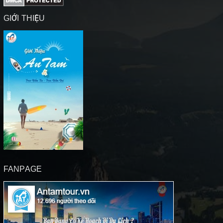
GIỚI THIỆU
FANPAGE