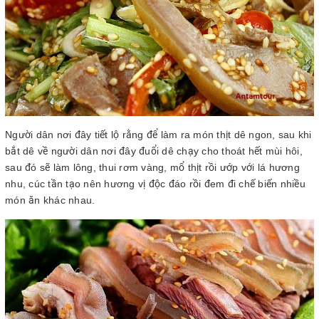
Người dân nơi đây tiết lộ rằng để làm ra món thịt dê ngon, sau khi
bắt dê về người dân nơi đây đuổi dê chạy cho thoát hết mùi hôi,
sau đó sẽ làm lông, thui rơm vàng, mổ thịt rồi ướp với lá hương
nhu, cúc tần tạo nên hương vị độc đáo rồi đem đi chế biến nhiều
món ăn khác nhau.