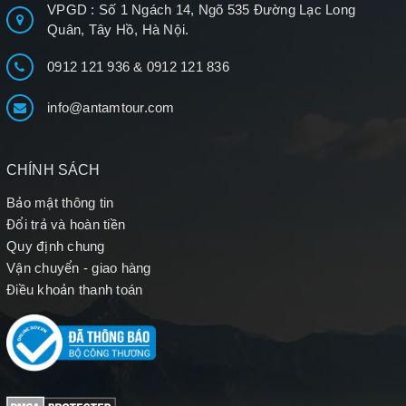
VPGD : Số 1 Ngách 14, Ngõ 535 Đường Lạc Long
Quân, Tây Hồ, Hà Nội.
0912 121 936
&
0912 121 836
info@antamtour.com
CHÍNH SÁCH
Bảo mật thông tin
Đổi trả và hoàn tiền
Quy định chung
Vận chuyển - giao hàng
Điều khoản thanh toán