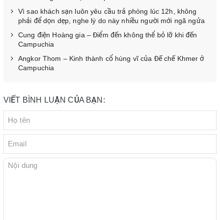
Vì sao khách sạn luôn yêu cầu trả phòng lúc 12h, không
phải để dọn dẹp, nghe lý do này nhiều người mới ngã ngửa
Cung điện Hoàng gia – Điểm đến không thể bỏ lỡ khi đến
Campuchia
Angkor Thom – Kinh thành cổ hùng vĩ của Đế chế Khmer ở
Campuchia
VIẾT BÌNH LUẬN CỦA BẠN: