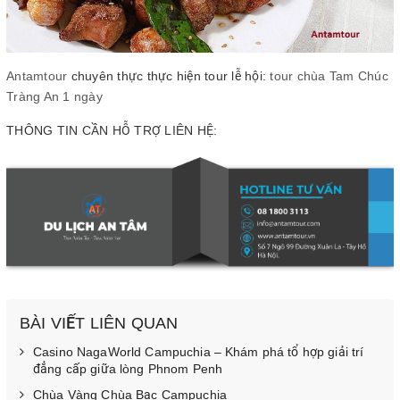
Antamtour
chuyên thực thực hiện tour lễ hội:
tour chùa Tam Chúc
Tràng An 1 ngày
THÔNG TIN CẦN HỖ TRỢ LIÊN HỆ:
BÀI VIẾT LIÊN QUAN
Casino NagaWorld Campuchia – Khám phá tổ hợp giải trí
đẳng cấp giữa lòng Phnom Penh
Chùa Vàng Chùa Bạc Campuchia