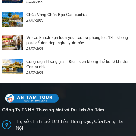
06/08/2026
Chùa Vàng Chùa Bạc Campuchia
29/07/2026
Vì sao khách sạn luôn yêu cầu trả phòng lúc 12h, không
phải để dọn dẹp, nghe lý do này...
28/07/2026
Cung điện Hoàng gia – Điểm đến không thể bỏ lỡ khi đến
Campuchia
28/07/2026
Công Ty TNHH Thương Mại và Du lịch An Tâm
Trụ sở chính: Số 109 Trần Hưng Đạo, Cửa Nam, Hà
Nội