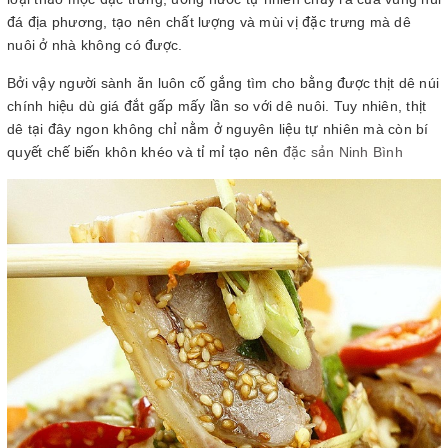
đá địa phương, tạo nên chất lượng và mùi vị đặc trưng mà dê
nuôi ở nhà không có được.
Bởi vậy người sành ăn luôn cố gắng tìm cho bằng được thịt dê núi
chính hiệu dù giá đắt gấp mấy lần so với dê nuôi. Tuy nhiên, thịt
dê tại đây ngon không chỉ nằm ở nguyên liệu tự nhiên mà còn bí
quyết chế biến khôn khéo và tỉ mỉ tạo nên
đặc sản Ninh Bình