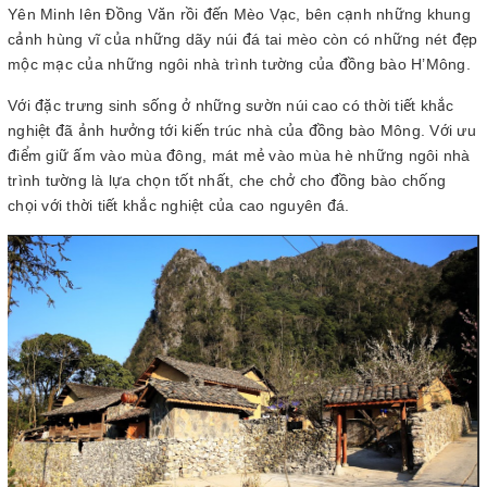
Yên Minh lên Đồng Văn rồi đến Mèo Vạc, bên cạnh những khung
cảnh hùng vĩ của những dãy núi đá tai mèo còn có những nét đẹp
mộc mạc của những ngôi nhà trình tường của đồng bào H’Mông.
Với đặc trưng sinh sống ở những sườn núi cao có thời tiết khắc
nghiệt đã ảnh hưởng tới kiến trúc nhà của đồng bào Mông. Với ưu
điểm giữ ấm vào mùa đông, mát mẻ vào mùa hè những ngôi nhà
trình tường là lựa chọn tốt nhất, che chở cho đồng bào chống
chọi với thời tiết khắc nghiệt của cao nguyên đá.