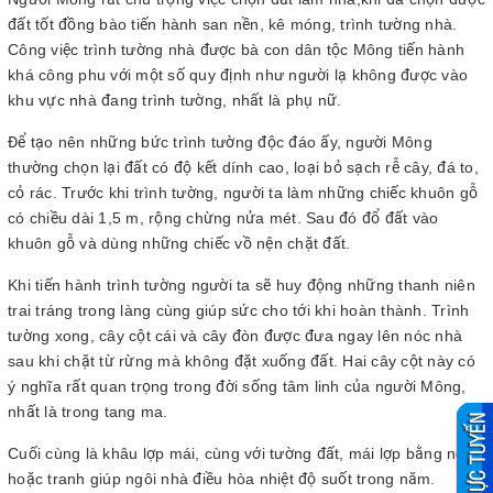
đất tốt đồng bào tiến hành san nền, kê móng, trình tường nhà.
Công việc trình tường nhà được bà con dân tộc Mông tiến hành
khá công phu với một số quy định như người lạ không được vào
khu vực nhà đang trình tường, nhất là phụ nữ.
Để tạo nên những bức trình tường độc đáo ấy, người Mông
thường chọn lại đất có độ kết dính cao, loại bỏ sạch rễ cây, đá to,
cỏ rác. Trước khi trình tường, người ta làm những chiếc khuôn gỗ
có chiều dài 1,5 m, rộng chừng nửa mét. Sau đó đổ đất vào
khuôn gỗ và dùng những chiếc vồ nện chặt đất.
Khi tiến hành trình tường người ta sẽ huy động những thanh niên
trai tráng trong làng cùng giúp sức cho tới khi hoàn thành. Trình
tường xong, cây cột cái và cây đòn được đưa ngay lên nóc nhà
sau khi chặt từ rừng mà không đặt xuống đất. Hai cây cột này có
ý nghĩa rất quan trọng trong đời sống tâm linh của người Mông,
nhất là trong tang ma.
Cuối cùng là khâu lợp mái, cùng với tường đất, mái lợp bằng ngói
hoặc tranh giúp ngôi nhà điều hòa nhiệt độ suốt trong năm.