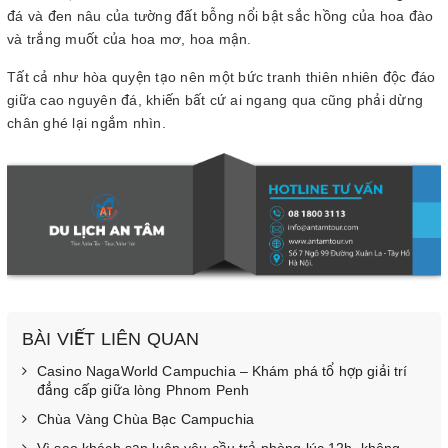
đá và đen nâu của tường đất bỗng nổi bật sắc hồng của hoa đào
và trắng muốt của hoa mơ, hoa mận.
Tất cả như hòa quyện tạo nên một bức tranh thiên nhiên độc đáo
giữa cao nguyên đá, khiến bất cứ ai ngang qua cũng phải dừng
chân ghé lại ngắm nhìn.
BÀI VIẾT LIÊN QUAN
Casino NagaWorld Campuchia – Khám phá tổ hợp giải trí
đẳng cấp giữa lòng Phnom Penh
Chùa Vàng Chùa Bạc Campuchia