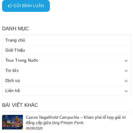
GỬI BÌNH LUẬN
DANH MỤC
Trang chủ
Giới Thiệu
Tour Trong Nước
Tin tức
Dịch vụ
Liên hệ
BÀI VIẾT KHÁC
Casino NagaWorld Campuchia – Khám phá tổ hợp giải trí
đẳng cấp giữa lòng Phnom Penh
06/08/2026