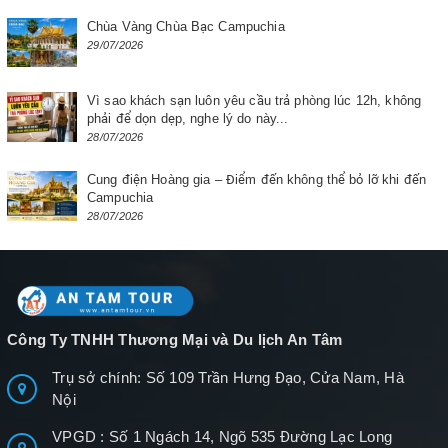
Chùa Vàng Chùa Bạc Campuchia
29/07/2026
Vì sao khách sạn luôn yêu cầu trả phòng lúc 12h, không
phải để dọn dẹp, nghe lý do này...
28/07/2026
Cung điện Hoàng gia – Điểm đến không thể bỏ lỡ khi đến
Campuchia
28/07/2026
Công Ty TNHH Thương Mại và Du lịch An Tâm
Trụ sở chính: Số 109 Trần Hưng Đạo, Cửa Nam, Hà
Nội
VPGD : Số 1 Ngách 14, Ngõ 535 Đường Lạc Long