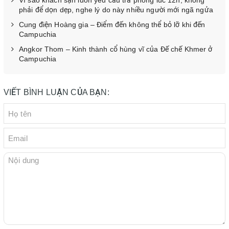
Vì sao khách sạn luôn yêu cầu trả phòng lúc 12h, không
phải để dọn dẹp, nghe lý do này nhiều người mới ngã ngửa
Cung điện Hoàng gia – Điểm đến không thể bỏ lỡ khi đến
Campuchia
Angkor Thom – Kinh thành cổ hùng vĩ của Đế chế Khmer ở
Campuchia
VIẾT BÌNH LUẬN CỦA BẠN: