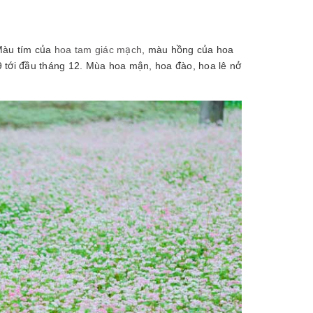
Màu tím của
hoa tam giác mạch
, màu hồng của hoa
9 tới đầu tháng 12. Mùa hoa mận, hoa đào, hoa lê nở