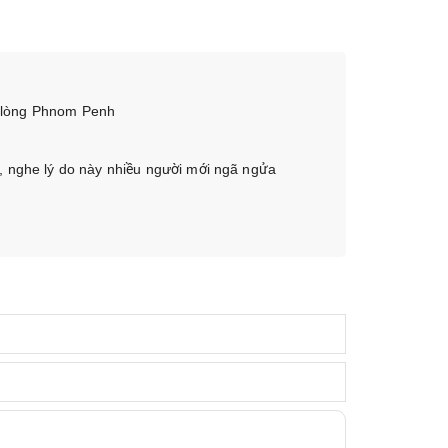
a lòng Phnom Penh
, nghe lý do này nhiều người mới ngã ngửa