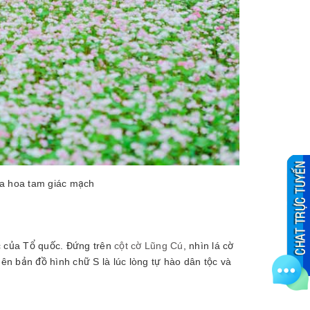
ủa hoa tam giác mạch
c của Tổ quốc. Đứng trên
cột cờ Lũng Cú
, nhìn lá cờ
nên bản đồ hình chữ S là lúc lòng tự hào dân tộc và