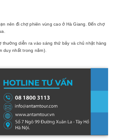
bạn nên đi chợ phiên vùng cao ở Hà Giang. Đến chợ
ua.
hợ thường diễn ra vào sáng thứ bảy và chủ nhật hàng
ần duy nhất trong năm).