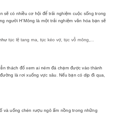
 sẽ có nhiều cơ hội để trải nghiệm cuộc sống trong
ùng người H’Mông là một trải nghiệm văn hóa bạn sẽ
 như
tục lệ tang ma
,
tục kéo vợ
,
tục vỗ mông
,...
 vẫn thách đố xem ai ném đá chạm được vào thành
đường là rơi xuống vực sâu. Nếu bạn có dịp đi qua,
cố và uống chén rượu ngô ấm nồng trong những