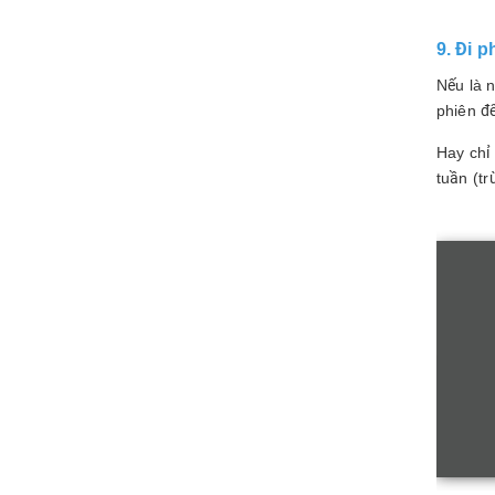
9. Đi 
Nếu là 
phiên đ
Hay chỉ
tuần (t