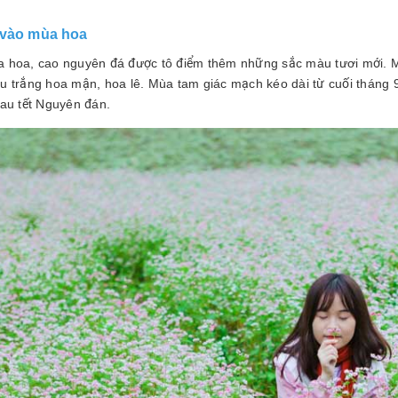
 vào mùa hoa
 hoa, cao nguyên đá được tô điểm thêm những sắc màu tươi mới. 
u trắng hoa mận, hoa lê. Mùa tam giác mạch kéo dài từ cuối tháng 
sau tết Nguyên đán.