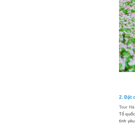
2. Đặt
Tour Hà
Tổ quốc 
tình yê