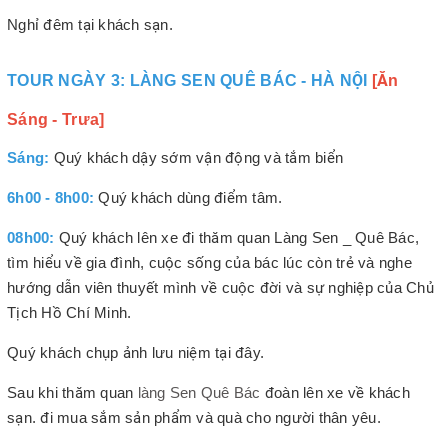
Nghỉ đêm tại khách sạn.
TOUR NGÀY 3: LÀNG SEN QUÊ BÁC - HÀ NỘI
[Ăn
Sáng - Trưa]
Sáng:
Quý khách dậy sớm vận động và tắm biển
6h00 - 8h00:
Quý khách dùng điểm tâm.
08h00:
Quý khách lên xe đi thăm quan Làng Sen _ Quê Bác,
tìm hiểu về gia đình, cuộc sống của bác lúc còn trẻ và nghe
hướng dẫn viên thuyết mình về cuộc đời và sự nghiệp của Chủ
Tịch Hồ Chí Minh.
Quý khách chụp ảnh lưu niệm tại đây.
Sau khi thăm quan
làng Sen Quê Bác
đoàn lên xe về khách
sạn. đi mua sắm sản phẩm và quà cho người thân yêu.