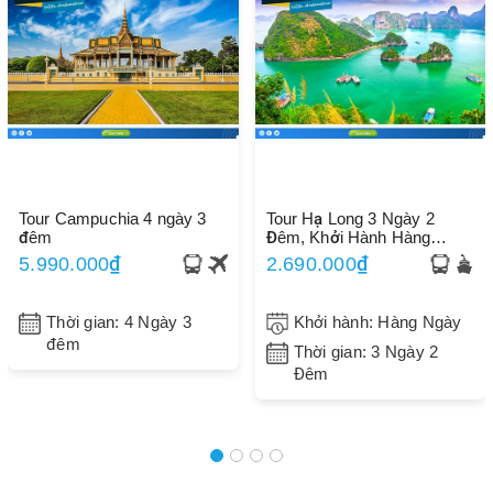
Tour Campuchia 4 ngày 3
Tour Hạ Long 3 Ngày 2
đêm
Đêm, Khởi Hành Hàng
Ngày
5.990.000₫
2.690.000₫
Thời gian: 4 Ngày 3
Khởi hành: Hàng Ngày
đêm
Thời gian: 3 Ngày 2
Đêm