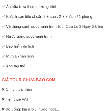
✅ Ăn bữa trưa theo chương trình
✅ Khách sạn tiêu chuẩn 2-3 sao : 2-3 khách / 1 phòng
✅ Vé thắng cảnh suốt hành trình
Tour Cửa Lò 3 Ngày 2 Đêm
✅ Nước uống suốt hành trình
✅ Bảo hiểm du lịch
✅ Mũ và khăn lạnh
✅ Ảnh tập thể
GIÁ TOUR CHƯA BAO GỒM
❌ Chi phí cá nhân
❌ Tiền thuế VAT
❌ Đồ uống: bia rươu, nước ngọt...