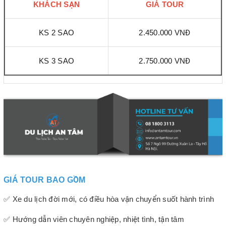
KHÁCH SẠN
GIÁ TOUR
KS 2 SAO
2.450.000 VNĐ
KS 3 SAO
2.750.000 VNĐ
GIÁ TOUR BAO GỒM
✅ Xe du lịch đời mới, có điều hòa vận chuyển suốt hành trình
✅ Hướng dẫn viên chuyên nghiệp, nhiệt tình, tận tâm