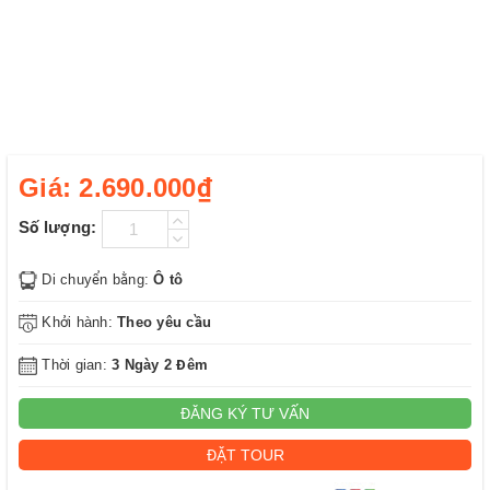
Giá:
2.690.000₫
Số lượng:
Di chuyển bằng:
Ô tô
Khởi hành:
Theo yêu cầu
Thời gian:
3 Ngày 2 Đêm
ĐĂNG KÝ TƯ VẤN
ĐẶT TOUR