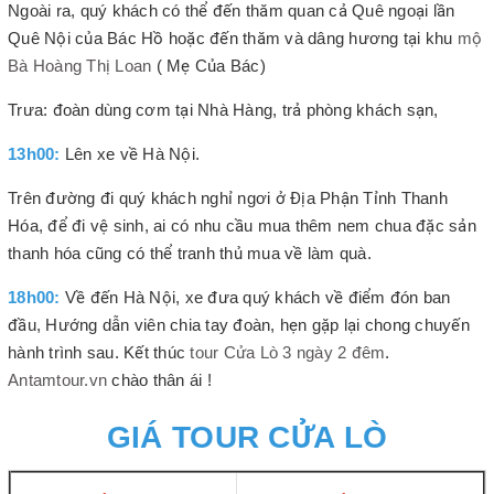
Ngoài ra, quý khách có thể đến thăm quan cả Quê ngoại lần
Quê Nội của Bác Hồ hoặc đến thăm và dâng hương tại khu
mộ
Bà Hoàng Thị Loan
( Mẹ Của Bác)
Trưa: đoàn dùng cơm tại Nhà Hàng, trả phòng khách sạn,
13h00:
Lên xe về Hà Nội.
Trên đường đi quý khách nghỉ ngơi ở Địa Phận Tỉnh Thanh
Hóa, để đi vệ sinh, ai có nhu cầu mua thêm nem chua đặc sản
thanh hóa cũng có thể tranh thủ mua về làm quà.
18h00:
Về đến Hà Nội, xe đưa quý khách về điểm đón ban
đầu, Hướng dẫn viên chia tay đoàn, hẹn gặp lại chong chuyến
hành trình sau. Kết thúc
tour Cửa Lò 3 ngày 2 đêm
.
Antamtour.vn
chào thân ái !
GIÁ TOUR CỬA LÒ