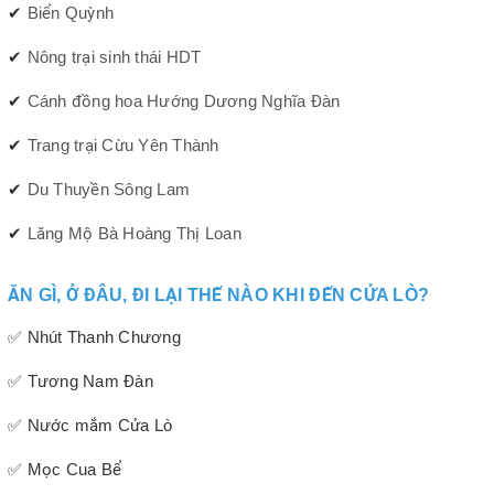
✔
Biển Quỳnh
✔
Nông trại sinh thái HDT
✔
Cánh đồng hoa Hướng Dương Nghĩa Đàn
✔
Trang trại Cừu Yên Thành
✔
Du Thuyền Sông Lam
✔
Lăng Mộ Bà Hoàng Thị Loan
ĂN GÌ, Ở ĐÂU, ĐI LẠI THẾ NÀO KHI ĐẾN CỬA LÒ?
✅ Nhút Thanh Chương
✅ Tương Nam Đàn
✅ Nước mắm Cửa Lò
✅ Mọc Cua Bể