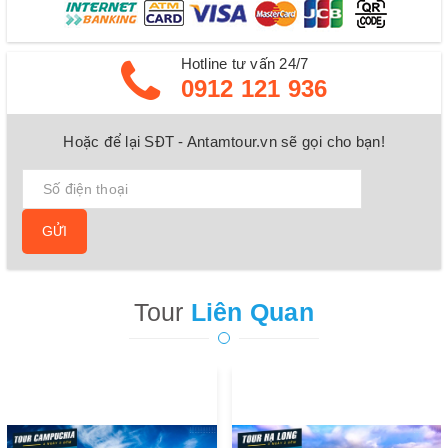
Hotline tư vấn 24/7
0912 121 936
Hoặc để lại SĐT - Antamtour.vn sẽ gọi cho bạn!
GỬI
Tour
Liên Quan