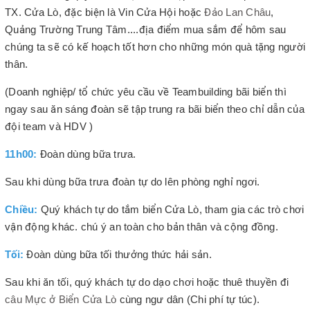
TX. Cửa Lò, đặc biện là Vin Cửa Hội hoặc
Đảo Lan Châu
,
Quảng Trường Trung Tâm....địa điểm mua sắm để hôm sau
chúng ta sẽ có kế hoạch tốt hơn cho những món quà tặng người
thân.
(Doanh nghiệp/ tổ chức yêu cầu về Teambuilding bãi biển thì
ngay sau ăn sáng đoàn sẽ tập trung ra bãi biển theo chỉ dẫn của
đội team và HDV )
11h00:
Đoàn dùng bữa trưa.
Sau khi dùng bữa trưa đoàn tự do lên phòng nghỉ ngơi.
Chiều:
Quý khách tự do tắm biển Cửa Lò, tham gia các trò chơi
vận động khác. chú ý an toàn cho bản thân và cộng đồng.
Tối:
Đoàn dùng bữa tối thưởng thức hải sản.
Sau khi ăn tối, quý khách tự do dạo chơi hoặc thuê thuyền đi
câu Mực ở Biển Cửa Lò
cùng ngư dân (Chi phí tự túc).