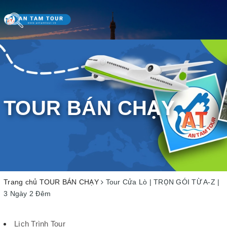
Toggle
navigation
TOUR BÁN CHẠY
Trang chủ
TOUR BÁN CHẠY
Tour Cửa Lò | TRỌN GÓI TỪ A-Z |
3 Ngày 2 Đêm
Lịch Trình Tour