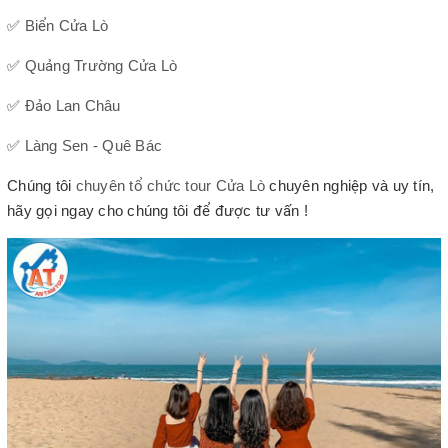
✅
Biển Cửa Lò
✅
Quảng Trường Cửa Lò
✅
Đảo Lan Châu
✅
Làng Sen - Quê Bác
Chúng tôi
chuyên tổ chức tour Cửa Lò
chuyên nghiệp và uy tín,
hãy gọi ngay cho chúng tôi để được tư vấn !