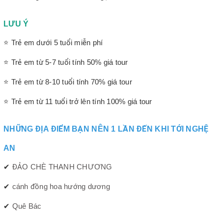
LƯU Ý
⭐ Trẻ em dưới 5 tuổi miễn phí
⭐ Trẻ em từ 5-7 tuổi tính 50% giá tour
⭐ Trẻ em từ 8-10 tuổi tính 70% giá tour
⭐ Trẻ em từ 11 tuổi trở lên tính 100% giá tour
NHỮNG ĐỊA ĐIỂM BẠN NÊN 1 LẦN ĐẾN KHI TỚI NGHỆ
AN
✔
ĐẢO CHÈ THANH CHƯƠNG
✔
cánh đồng hoa hướng dương
✔
Quê Bác