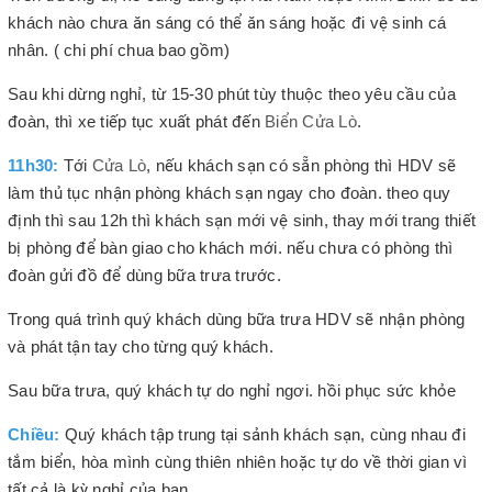
khách nào chưa ăn sáng có thể ăn sáng hoặc đi vệ sinh cá
nhân. ( chi phí chua bao gồm)
Sau khi dừng nghỉ, từ 15-30 phút tùy thuộc theo yêu cầu của
đoàn, thì xe tiếp tục xuất phát đến
Biển Cửa Lò
.
11h30:
Tới
Cửa Lò
, nếu khách sạn có sẵn phòng thì HDV sẽ
làm thủ tục nhận phòng khách sạn ngay cho đoàn. theo quy
định thì sau 12h thì khách sạn mới vệ sinh, thay mới trang thiết
bị phòng để bàn giao cho khách mới. nếu chưa có phòng thì
đoàn gửi đồ để dùng bữa trưa trước.
Trong quá trình quý khách dùng bữa trưa HDV sẽ nhận phòng
và phát tận tay cho từng quý khách.
Sau bữa trưa, quý khách tự do nghỉ ngơi. hồi phục sức khỏe
Chiều:
Quý khách tập trung tại sảnh khách sạn, cùng nhau đi
tắm biển, hòa mình cùng thiên nhiên hoặc tự do về thời gian vì
tất cả là kỳ nghỉ của bạn.