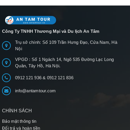
Công Ty TNHH Thương Mại và Du lịch An Tâm
Trụ sở chính: Số 109 Trần Hưng Đạo, Cửa Nam, Hà
Nội
VPGD : Số 1 Ngách 14, Ngõ 535 Đường Lạc Long
Quân, Tây Hồ, Hà Nội.
0912 121 936
&
0912 121 836
info@antamtour.com
CHÍNH SÁCH
Bảo mật thông tin
Đổi trả và hoàn tiền