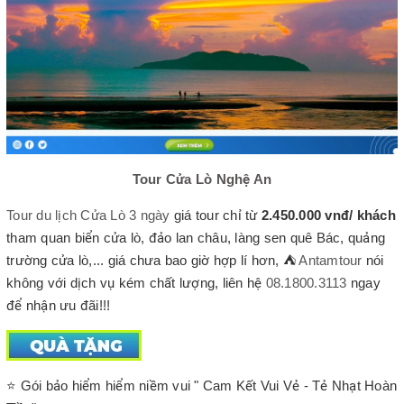
Tour Cửa Lò Nghệ An
Tour du lịch Cửa Lò 3 ngày
giá tour chỉ từ
2.450.000 vnđ/ khách
tham quan biển cửa lò, đảo lan châu, làng sen quê Bác, quảng
trường cửa lò,... giá chưa bao giờ hợp lí hơn, ⛺
Antamtour
nói
không với dịch vụ kém chất lượng, liên hệ
08.1800.3113
ngay
để nhận ưu đãi!!!
⭐ Gói bảo hiểm hiểm niềm vui " Cam Kết Vui Vẻ - Tẻ Nhạt Hoàn