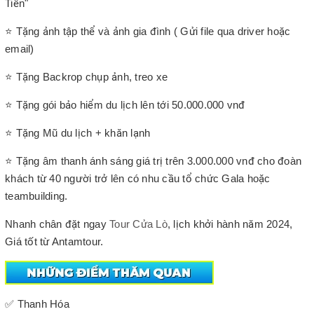
Tiền"
⭐ Tặng ảnh tập thể và ảnh gia đình ( Gửi file qua driver hoặc
email)
⭐ Tặng Backrop chụp ảnh, treo xe
⭐ Tặng gói bảo hiểm du lịch lên tới 50.000.000 vnđ
⭐ Tặng Mũ du lịch + khăn lạnh
⭐ Tặng âm thanh ánh sáng giá trị trên 3.000.000 vnđ cho đoàn
khách từ 40 người trở lên có nhu cầu tổ chức Gala hoặc
teambuilding.
Nhanh chân đặt ngay
Tour Cửa Lò
, lịch khởi hành năm 2024,
Giá tốt từ Antamtour.
✅ Thanh Hóa