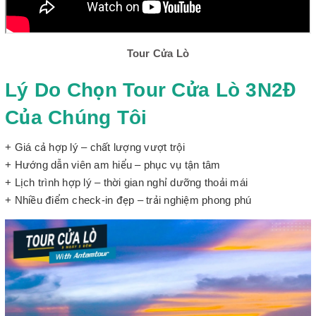
Tour Cửa Lò
Lý Do Chọn Tour Cửa Lò 3N2Đ
Của Chúng Tôi
+ Giá cả hợp lý – chất lượng vượt trội
+ Hướng dẫn viên am hiểu – phục vụ tận tâm
+ Lịch trình hợp lý – thời gian nghỉ dưỡng thoải mái
+ Nhiều điểm check-in đẹp – trải nghiệm phong phú