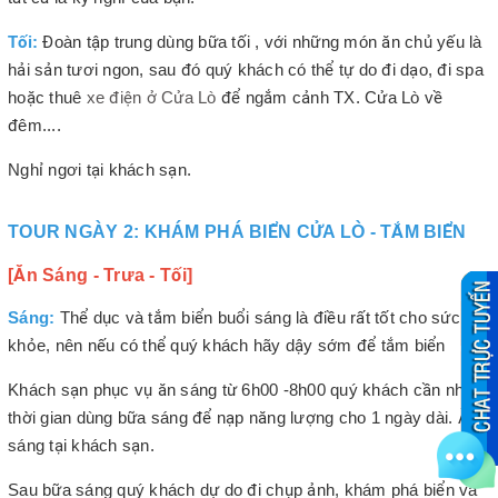
Tối:
Đoàn tập trung dùng bữa tối , với những món ăn chủ yếu là
hải sản tươi ngon, sau đó quý khách có thể tự do đi dạo, đi spa
hoặc thuê
xe điện ở Cửa Lò
để ngắm cảnh TX. Cửa Lò về
đêm....
Nghỉ ngơi tại khách sạn.
TOUR NGÀY 2: KHÁM PHÁ BIỂN CỬA LÒ - TẮM BIỂN
[Ăn Sáng - Trưa - Tối]
Sáng:
Thể dục và tắm biển buổi sáng là điều rất tốt cho sức
khỏe, nên nếu có thể quý khách hãy dậy sớm để tắm biển
Khách sạn phục vụ ăn sáng từ 6h00 -8h00 quý khách cần nhớ
thời gian dùng bữa sáng để nạp năng lượng cho 1 ngày dài. Ăn
sáng tại khách sạn.
Sau bữa sáng quý khách dự do đi chụp ảnh, khám phá biển và