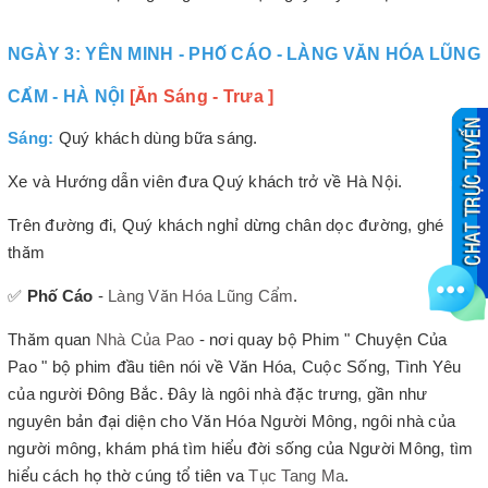
NGÀY 3: YÊN MINH - PHỐ CÁO - LÀNG VĂN HÓA LŨNG
CẨM - HÀ NỘI
[Ăn Sáng - Trưa ]
Sáng:
Quý khách dùng bữa sáng.
Xe và Hướng dẫn viên đưa Quý khách trở về Hà Nội.
Trên đường đi, Quý khách nghỉ dừng chân dọc đường, ghé
thăm
✅
Phố Cáo
-
Làng Văn Hóa Lũng Cẩm
.
Thăm quan
Nhà Của Pao
- nơi quay bộ Phim " Chuyện Của
Pao " bộ phim đầu tiên nói về Văn Hóa, Cuộc Sống, Tình Yêu
của người Đông Bắc. Đây là ngôi nhà đặc trưng, gần như
nguyên bản đại diện cho Văn Hóa Người Mông, ngôi nhà của
người mông, khám phá tìm hiểu đời sống của Người Mông, tìm
hiểu cách họ thờ cúng tổ tiên va
Tục Tang Ma
.