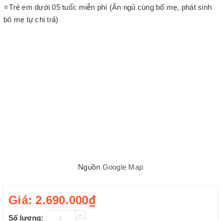
⭐Trẻ em dưới 05 tuổi: miễn phí (Ăn ngủ cùng bố mẹ, phát sinh
bô mẹ tự chi trả)
Nguồn
Google Map
Giá:
2.690.000₫
Số lượng: