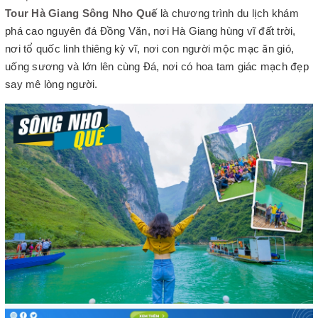
Tour Hà Giang Sông Nho Quế
là chương trình du lịch khám
phá cao nguyên đá Đồng Văn, nơi Hà Giang hùng vĩ đất trời,
nơi tổ quốc linh thiêng kỳ vĩ, nơi con người mộc mạc ăn gió,
uống sương và lớn lên cùng Đá, nơi có hoa tam giác mạch đẹp
say mê lòng người.