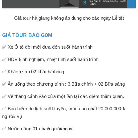
Giá
tour hà giang
không áp dụng cho các ngày Lễ tết
GIÁ TOUR BAO GỒM
✅ Xe Ô tô đời mới đưa đón suốt hành trình.
✅ HDV kinh nghiệm, nhiệt tình suốt hành trình.
✅ Khách sạn 02 khách/phòng.
✅ Ăn uống theo chương trình : 3 Bữa chính + 02 Bữa sáng
✅ Vé thắng cảnh vào cửa một lần tại các điểm thăm quan.
✅ Bảo hiểm du lịch suốt tuyến, mức cao nhất 20.000.000đ/
người/ vụ
✅ Nước uống 01 chai/người/ngày.