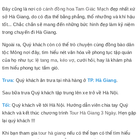
Đây cũng là nơi có
cánh đồng hoa Tam Giác Mạch
đẹp nhất xứ
sở Hà Giang, do có địa thế bằng phẳng, thổ nhưỡng và khí hậu
tốt... Chắc chắn sẽ mang đến những bức hình đẹp làm kỷ niệm
trong chuyến đi Hà Giang.
Ngoài ra, Quý khách còn có thể trò chuyện cùng đồng bào dân
tộc Mông nơi đây, tìm hiểu nét văn hóa về phong tục tập quán
của họ như
tục lệ tang ma
,
kéo vợ
, cưới hỏi, hay là khám phá
tìm hiểu phong tục tắm gió.
Trưa:
Quý khách ăn trưa tại nhà hàng ở
TP. Hà Giang
.
Sau bữa trưa Quý khách tập trung lên xe trở về Hà Nội.
Tối:
Quý khách về tới Hà Nội. Hướng dẫn viên chia tay Quý
khách và kết thúc chương trình
Tour Hà Giang 3 Ngày
. Hẹn gặp
lại quý khách !!!
Khi bạn tham gia
tour hà giang
nếu có thể bạn có thể tìm hiểu