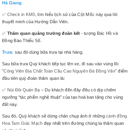
Hà Giang
✅
Check in KM0
, tìm hiểu lịch sử của Cột Mốc này qua lời
thuyết minh của Hướng Dẫn Viên.
✅
Thăm quan quảng trường đoàn kết
- tượng Bác Hồ và
Đồng Bào Thiểu Số.
Trưa:
sau đó dùng bữa trưa tại nhà hàng.
Sau bữa trưa
Quý khách tiếp tục lên xe, đi sau vào vùng lõi
"
Công Viên Địa Chất Toàn Cầu Cao Nguyên Đá Đồng Văn
" điểm
đầu tiên quý đoàn thăm quan là:
✅
Núi Đôi Quản Bạ
– Du khách đến đây đều có dịp chiêm
ngưỡng “tác phẩm nghệ thuật” của tạo hoá ban tặng cho vùng
đất này.
Sau đó, Quý khách sẽ dừng chân chụp ảnh ở những
cánh đồng
Hoa Tam Giác Mạch
đẹp nhất trên đường chúng ta thăm quan