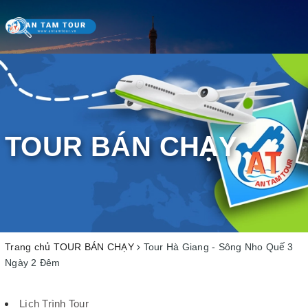
Toggle
navigation
TOUR BÁN CHẠY
Trang chủ
TOUR BÁN CHẠY
Tour Hà Giang - Sông Nho Quế 3
Ngày 2 Đêm
Lịch Trình Tour