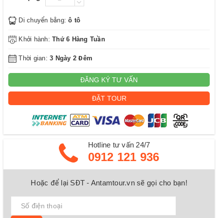
Di chuyển bằng:
ô tô
Khởi hành:
Thứ 6 Hàng Tuần
Thời gian:
3 Ngày 2 Đêm
ĐĂNG KÝ TƯ VẤN
ĐẶT TOUR
Hotline tư vấn 24/7
0912 121 936
Hoặc để lại SĐT - Antamtour.vn sẽ gọi cho bạn!