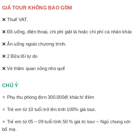
GIÁ TOUR KHÔNG BAO GỒM
❌ Thuế VAT.
❌ Đồ uống, điện thoại, chi phí giặt là hoặc chi phí cá nhân khác
❌ Ăn uống ngoài chương trình.
❌ 2 Bữa tối tự do
❌ Vé thăm quan sông nho quế
CHÚ Ý
⭐ Phụ thu phòng đơn 300.000đ/ khách/ đêm
⭐ Trẻ em từ 10 tuổi trở lên tính 100% giá tour.
⭐ Trẻ em từ 05 – 09 tuổi tính 50 % giá trị tour – Ngủ chung với
bố mẹ.