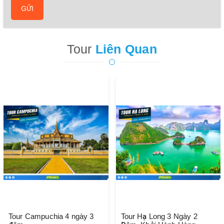
GỬI
Tour
Liên Quan
Tour Campuchia 4 ngày 3
Tour Hạ Long 3 Ngày 2