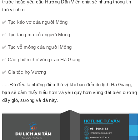
trước hoặc yêu cầu Hướng Dẫn Viên chia sẻ nhưng thông tin
thú vị như:
✅
Tục kéo vợ của người Mông
✅
Tục tang ma của người Mông
✅
Tục vỗ mông của người Mông
✅
Các phiên chợ vùng cao Hà Giang
✅
Gia tộc họ Vương
..... Đó đều là những điều thú vị khi bạn đến
du lịch Hà Giang
,
bạn sẽ cảm thấy hiểu hơn và yêu quý hơn vùng đất biên cương
đầy gió, sương và đá này.